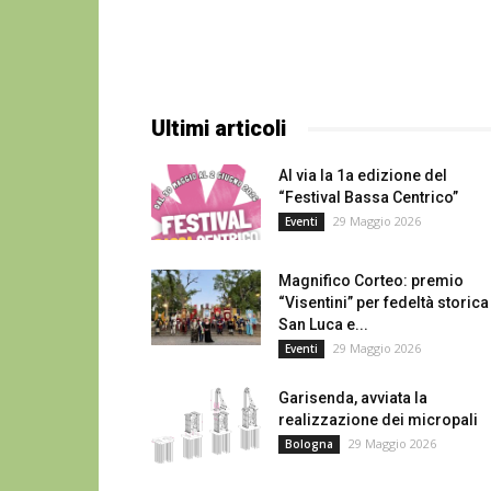
Ultimi articoli
Al via la 1a edizione del
“Festival Bassa Centrico”
29 Maggio 2026
Eventi
Magnifico Corteo: premio
“Visentini” per fedeltà storica
San Luca e...
29 Maggio 2026
Eventi
Garisenda, avviata la
realizzazione dei micropali
29 Maggio 2026
Bologna