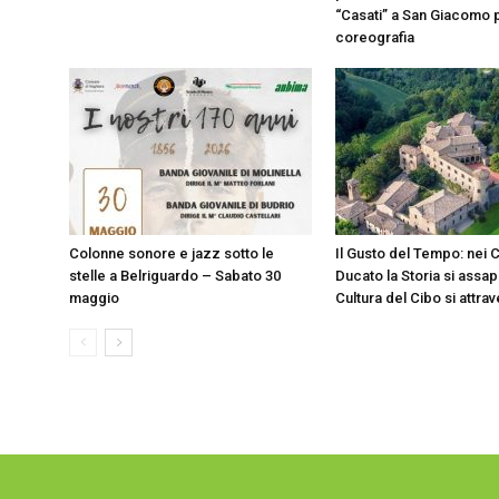
“Casati” a San Giacomo p
coreografia
Colonne sonore e jazz sotto le
Il Gusto del Tempo: nei C
stelle a Belriguardo – Sabato 30
Ducato la Storia si assap
maggio
Cultura del Cibo si attra