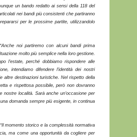
unque un bando redatto ai sensi della 118 del
rticolati nei bandi più consistenti che partiranno
repararsi per le prossime partite, utilizzandolo
 “Anche noi partiremo con alcuni bandi prima
situazione molto più semplice nella loro gestione.
opo l’estate, perché dobbiamo rispondere alle
e, intendiamo difendere l’identità dei nostri
le altre destinazioni turistiche. Nel rispetto della
retta e rispettosa possibile, però non dovranno
lle nostre località. Sarà anche un’occasione per
ta a una domanda sempre più esigente, in continua
“Il momento storico e la complessità normativa
cia, ma come una opportunità da cogliere per