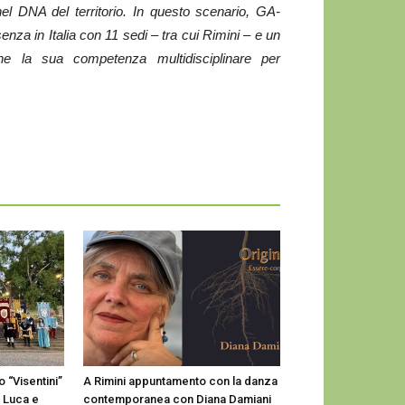
l DNA del territorio. In questo scenario, GA-
senza in Italia con 11 sedi – tra cui Rimini – e un
e la sua competenza multidisciplinare per
 “Visentini”
A Rimini appuntamento con la danza
n Luca e
contemporanea con Diana Damiani