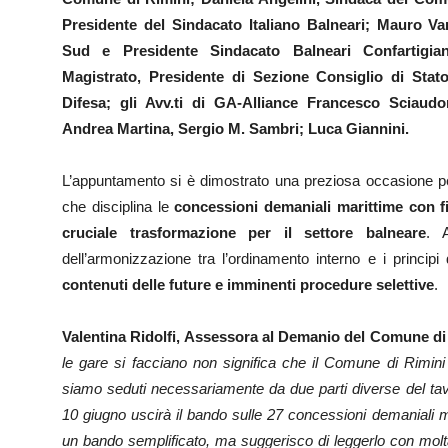
Presidente del Sindacato Italiano Balneari;
Mauro Van
Sud e Presidente Sindacato Balneari Confartigia
Magistrato, Presidente di Sezione Consiglio di Stato
Difesa;
gli Avv.ti di GA-Alliance Francesco Sciaudo
Andrea Martina, Sergio M. Sambri; Luca Giannini.
L’appuntamento si è dimostrato una preziosa occasione pe
che disciplina le
concessioni demaniali marittime con fi
cruciale trasformazione per il settore balneare
. 
dell’armonizzazione tra l’ordinamento interno e i principi
contenuti delle future e imminenti procedure selettive
.
Valentina Ridolfi, Assessora al Demanio del Comune di
le gare si facciano non significa che il Comune di Rimini
siamo seduti necessariamente da due parti diverse del tav
10 giugno uscirà il bando sulle 27 concessioni demaniali mar
un bando semplificato, ma suggerisco di leggerlo con molta