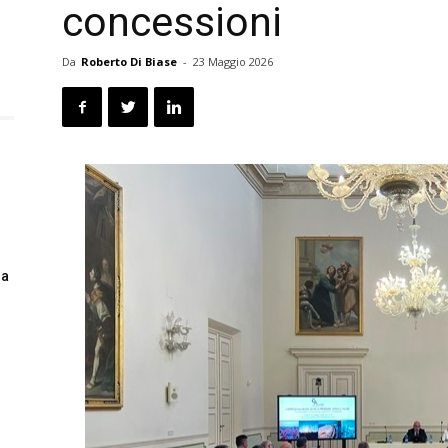
concessioni
Da
Roberto Di Biase
-
23 Maggio 2026
 a