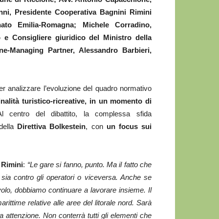
ni, Presidente Cooperativa Bagnini Rimini
nato Emilia-Romagna; Michele Corradino,
 e Consigliere giuridico del Ministro della
ne-Managing Partner, Alessandro Barbieri,
r analizzare l’evoluzione del quadro normativo
nalità turistico-ricreative, in un momento di
Al centro del dibattito, la complessa sfida
 della
Direttiva Bolkestein
, con
un focus sui
 Rimini
:
“Le gare si fanno, punto. Ma il fatto che
 sia contro gli operatori o viceversa. Anche se
olo, dobbiamo continuare a lavorare insieme. Il
ittime relative alle aree del litorale nord. Sarà
 attenzione. Non conterrà tutti gli elementi che