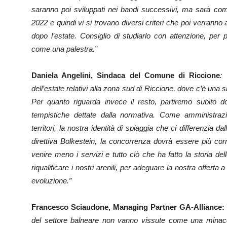
saranno poi sviluppati nei bandi successivi, ma sarà com
2022 e quindi vi si trovano diversi criteri che poi verranno a
dopo l’estate. Consiglio di studiarlo con attenzione, per p
come una palestra.”
Daniela Angelini, Sindaca del Comune di Riccione
:
dell’estate relativi alla zona sud di Riccione, dove c’è una 
Per quanto riguarda invece il resto, partiremo subito d
tempistiche dettate dalla normativa. Come amministrazion
territori, la nostra identità di spiaggia che ci differenzia dal
direttiva Bolkestein, la concorrenza dovrà essere più cor
venire meno i servizi e tutto ciò che ha fatto la storia de
riqualificare i nostri arenili, per adeguare la nostra offer
evoluzione.”
Francesco Sciaudone, Managing Partner GA-Alliance:
del settore balneare non vanno vissute come una minac