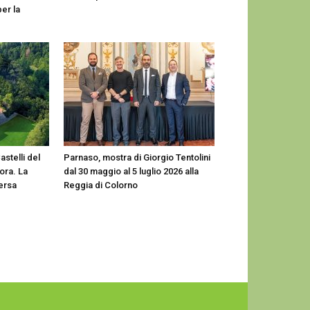
er la
astelli del
Parnaso, mostra di Giorgio Tentolini
ora. La
dal 30 maggio al 5 luglio 2026 alla
versa
Reggia di Colorno