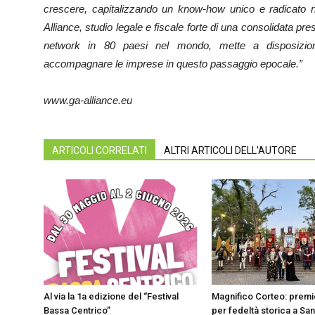
crescere, capitalizzando un know-how unico e radicato ne
Alliance, studio legale e fiscale forte di una consolidata pre
network in 80 paesi nel mondo, mette a disposizion
accompagnare le imprese in questo passaggio epocale.”
www.ga-alliance.eu
ARTICOLI CORRELATI
ALTRI ARTICOLI DELL'AUTORE
Al via la 1a edizione del “Festival
Magnifico Corteo: premio
Bassa Centrico”
per fedeltà storica a Sa