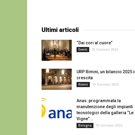
Ultimi articoli
“Dai cori al cuore”
10 Gennaio 2026
Eventi
URP Rimini, un bilancio 2025 i
crescita
10 Gennaio 2026
Rimini
Anas: programmata la
manutenzione degli impianti
tecnologici della galleria “Le
Vigne”...
10 Gennaio 2026
Bologna