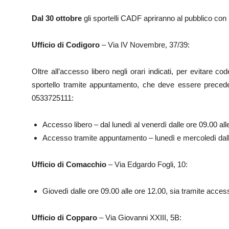
Dal 30 ottobre
gli sportelli CADF apriranno al pubblico con
Ufficio di Codigoro
– Via IV Novembre, 37/39:
Oltre all’accesso libero negli orari indicati, per evitare co
sportello tramite appuntamento, che deve essere preced
0533725111:
Accesso libero – dal lunedì al venerdì dalle ore 09.00 all
Accesso tramite appuntamento – lunedì e mercoledì dalle
Ufficio di Comacchio
– Via Edgardo Fogli, 10:
Giovedì dalle ore 09.00 alle ore 12.00, sia tramite acce
Ufficio di Copparo
– Via Giovanni XXIII, 5B: