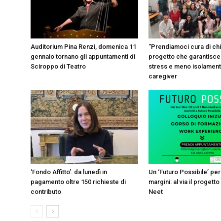
Auditorium Pina Renzi, domenica 11
“Prendiamoci cura di chi 
gennaio tornano gli appuntamenti di
progetto che garantisc
Sciroppo di Teatro
stress e meno isolament
caregiver
‘Fondo Affitto’: da lunedì in
Un ‘Futuro Possibile’ per 
pagamento oltre 150 richieste di
margini: al via il progett
contributo
Neet