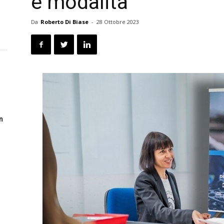
e modalità
Da
Roberto Di Biase
-
28 Ottobre 2023
n