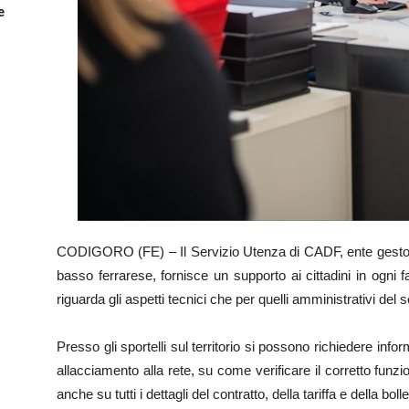
e
CODIGORO (FE) – Il Servizio Utenza di CADF, ente gestore 
basso ferrarese, fornisce un supporto ai cittadini in ogni 
riguarda gli aspetti tecnici che per quelli amministrativi del s
Presso gli sportelli sul territorio si possono richiedere inf
allacciamento alla rete, su come verificare il corretto funzi
anche su tutti i dettagli del contratto, della tariffa e della boll