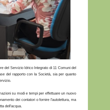
del Servizio Idrico Integrato di 11 Comuni del
fase del rapporto con la Società, sia per quanto
ervizio.
ormazioni su modi e tempi per effettuare un nuovo
onamento dei contatori o fornire l’autolettura, ma
etta dell’acqua.