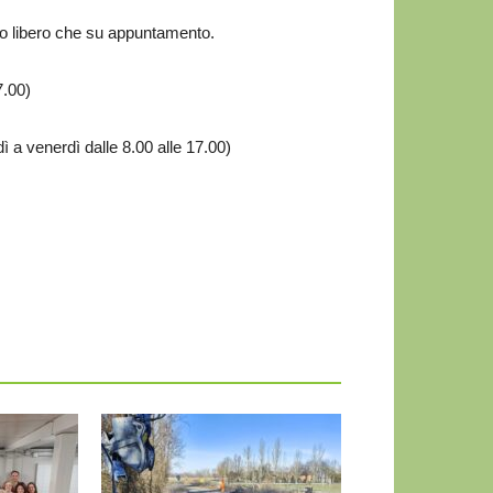
so libero che su appuntamento.
7.00)
ì a venerdì dalle 8.00 alle 17.00)