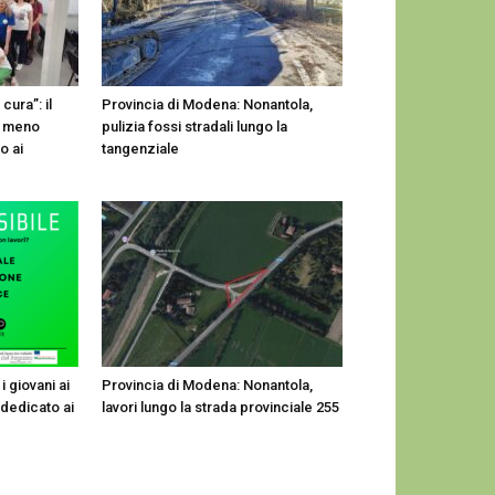
cura”: il
Provincia di Modena: Nonantola,
e meno
pulizia fossi stradali lungo la
o ai
tangenziale
i giovani ai
Provincia di Modena: Nonantola,
o dedicato ai
lavori lungo la strada provinciale 255