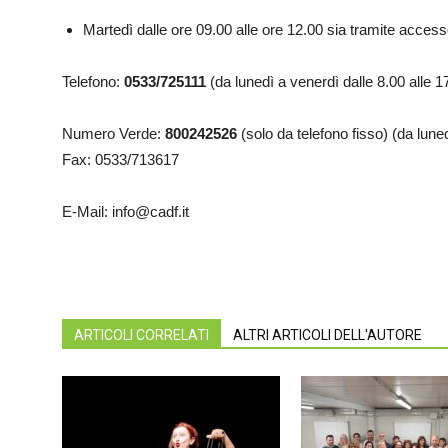
Martedì dalle ore 09.00 alle ore 12.00 sia tramite acces
Telefono:
0533/725111
(da lunedì a venerdì dalle 8.00 alle 1
Numero Verde:
800242526
(solo da telefono fisso) (da luned
Fax: 0533/713617
E-Mail: info@cadf.it
ARTICOLI CORRELATI
ALTRI ARTICOLI DELL'AUTORE