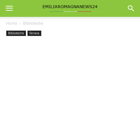
Home
Biblioteche
Biblioteche
Ferrara