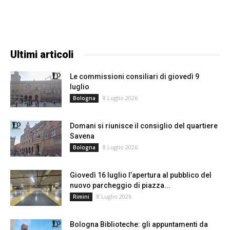
Ultimi articoli
Le commissioni consiliari di giovedì 9
luglio
8 Luglio 2026
Bologna
Domani si riunisce il consiglio del quartiere
Savena
8 Luglio 2026
Bologna
Giovedì 16 luglio l’apertura al pubblico del
nuovo parcheggio di piazza...
8 Luglio 2026
Rimini
Bologna Biblioteche: gli appuntamenti da