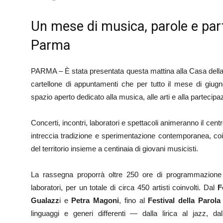
Un mese di musica, parole e part
Parma
PARMA – È stata presentata questa mattina alla Casa dell
cartellone di appuntamenti che per tutto il mese di giu
spazio aperto dedicato alla musica, alle arti e alla partecipa
Concerti, incontri, laboratori e spettacoli animeranno il cen
intreccia tradizione e sperimentazione contemporanea, coinv
del territorio insieme a centinaia di giovani musicisti.
La rassegna proporrà oltre 250 ore di programmazione c
laboratori, per un totale di circa 450 artisti coinvolti. Dal
F
Gualazz
i e
Petra Magoni
, fino al
Festival della Parola
linguaggi e generi differenti — dalla lirica al jazz, da