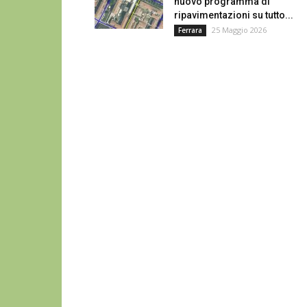
nuovo programma di
ripavimentazioni su tutto...
25 Maggio 2026
Ferrara