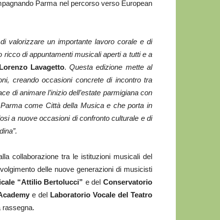
compagnando Parma nel percorso verso European
i valorizzare un importante lavoro corale e di
 ricco di appuntamenti musicali aperti a tutti e a
Lorenzo Lavagetto
.
Questa edizione mette al
oni, creando occasioni concrete di incontro tra
ce di animare l’inizio dell’estate parmigiana con
 Parma come Città della Musica e che porta in
endosi a nuove occasioni di confronto culturale e di
dina”.
la collaborazione tra le istituzioni musicali del
nvolgimento delle nuove generazioni di musicisti
cale “Attilio Bertolucci”
e del
Conservatorio
 Academy
e del
Laboratorio Vocale del Teatro
a rassegna.