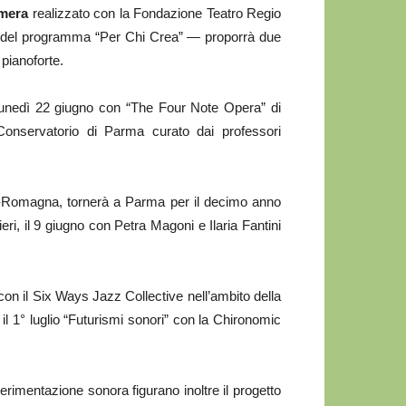
amera
realizzato con la Fondazione Teatro Regio
o del programma “Per Chi Crea” — proporrà due
pianoforte.
lunedì 22 giugno con “The Four Note Opera” di
onservatorio di Parma curato dai professori
ilia-Romagna, tornerà a Parma per il decimo anno
ri, il 9 giugno con Petra Magoni e Ilaria Fantini
con il Six Ways Jazz Collective nell’ambito della
il 1° luglio “Futurismi sonori” con la Chironomic
erimentazione sonora figurano inoltre il progetto