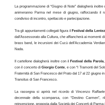
La programmazione di “Giugno di Note” dialogherà inoltre con
animeranno Parma nel mese di giugno, rafforzando il r
condiviso di incontro, spettacolo e partecipazione.
Tra gli appuntamenti collegati figura il
Festival della Lente
dall’Assessorato alla Cultura, che affiancherà ai momenti di 
brass band, le incursioni dei Cucù dell’Accademia Verdiana
Nada.
Il cartellone dialogherà inoltre con il
Festival della Parola
,
con il concerto di
Giorgio Conte
, e con “I Tramonti del Sol
Fraternità di San Francesco del Prato dal 17 al 22 giugno in 
Transitus di San Francesco.
La rassegna si aprirà nel ricordo di Vincenzo Raffaele
decennale della scomparsa, con “Destino Carmen”, rile
reinvenzione, proposta dalla Società dei Concerti di Parma 