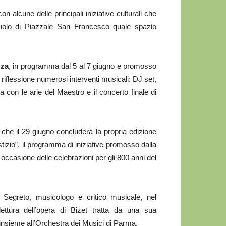
 alcune delle principali iniziative culturali che
uolo di Piazzale San Francesco quale spazio
zza
, in programma dal 5 al 7 giugno e promosso
riflessione numerosi interventi musicali: DJ set,
 con le arie del Maestro e il concerto finale di
 che il 29 giugno concluderà la propria edizione
stizio”, il programma di iniziative promosso dalla
occasione delle celebrazioni per gli 800 anni del
 Segreto, musicologo e critico musicale, nel
ttura dell’opera di Bizet tratta da una sua
insieme all’Orchestra dei Musici di Parma.