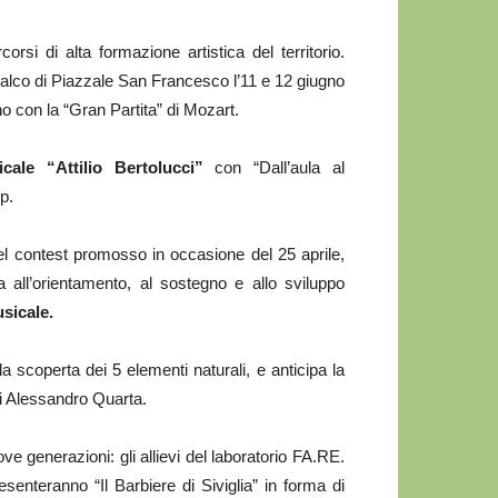
rsi di alta formazione artistica del territorio.
palco di Piazzale San Francesco l’11 e 12 giugno
no con la “Gran Partita” di Mozart.
cale “Attilio Bertolucci”
con “Dall’aula al
p.
del contest promosso in occasione del 25 aprile,
 all’orientamento, al sostegno e allo sviluppo
sicale.
a scoperta dei 5 elementi naturali, e anticipa la
di Alessandro Quarta.
ove generazioni: gli allievi del laboratorio FA.RE.
resenteranno “Il Barbiere di Siviglia” in forma di