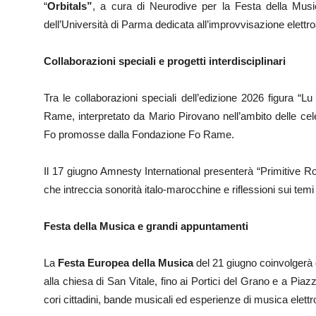
“
Orbitals”
, a cura di Neurodive per la Festa della Musi
dell’Università di Parma dedicata all’improvvisazione elet
Collaborazioni speciali e progetti interdisciplinari
Tra le collaborazioni speciali dell’edizione 2026 figura “
Rame, interpretato da Mario Pirovano nell’ambito delle cele
Fo promosse dalla Fondazione Fo Rame.
Il 17 giugno Amnesty International presenterà “Primitive 
che intreccia sonorità italo-marocchine e riflessioni sui temi 
Festa della Musica e grandi appuntamenti
La
Festa Europea della Musica
del 21 giugno coinvolgerà 
alla chiesa di San Vitale, fino ai Portici del Grano e a P
cori cittadini, bande musicali ed esperienze di musica elettr