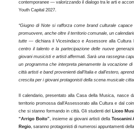
contemporanee — valorizzando il dialogo tra le arti e ac
Youth Capital 2027.
“Giugno di Note si rafforza come brand culturale capace d
promuovere, anche oltre il territorio comunale, un calendario
tutte —
dichiara il Vicesindaco e Assessore alla Cultura
centro il talento e la partecipazione delle nuove generazi
giovani musicisti e artisti affermati. Sarà una rassegna capa
un programma che interpreta pienamente la vocazione di
città artisti e band provenienti dall’Italia e dall’estero, apr
crescita per i giovani protagonisti della scena musicale citta
Il calendario, presentato alla Casa della Musica, nasce dal
territorio promossa dall’Assessorato alla Cultura e dal coi
che si stanno formando in città. Gli studenti del
Liceo Musi
“Arrigo Boito”
, insieme ai giovani artisti della
Toscanini
Regio
, saranno protagonisti di numerosi appuntamenti dell