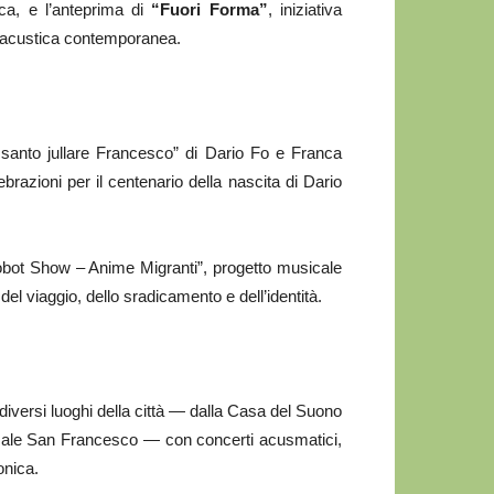
ca, e l’anteprima di
“Fuori Forma”
, iniziativa
troacustica contemporanea.
Lu santo jullare Francesco” di Dario Fo e Franca
brazioni per il centenario della nascita di Dario
Robot Show – Anime Migranti”, progetto musicale
del viaggio, dello sradicamento e dell’identità.
diversi luoghi della città — dalla Casa del Suono
iazzale San Francesco — con concerti acusmatici,
onica.