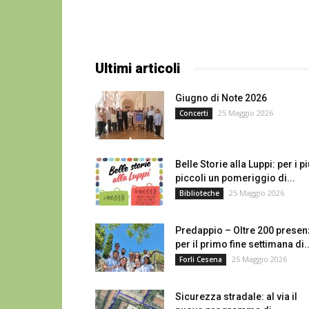
Ultimi articoli
Giugno di Note 2026
25 Maggio 2026
Concerti
Belle Storie alla Luppi: per i p
piccoli un pomeriggio di...
25 Maggio 2026
Biblioteche
Predappio – Oltre 200 prese
per il primo fine settimana di..
25 Maggio 2026
Forli Cesena
Sicurezza stradale: al via il