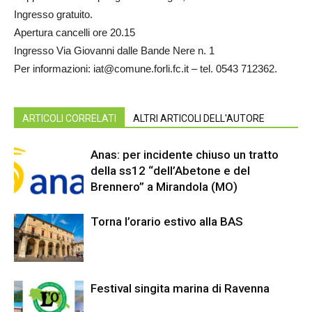
Ingresso gratuito.
Apertura cancelli ore 20.15
Ingresso Via Giovanni dalle Bande Nere n. 1
Per informazioni: iat@comune.forli.fc.it – tel. 0543 712362.
ARTICOLI CORRELATI
ALTRI ARTICOLI DELL'AUTORE
Anas: per incidente chiuso un tratto
della ss12 “dell’Abetone e del
Brennero” a Mirandola (MO)
Torna l’orario estivo alla BAS
Festival singita marina di Ravenna