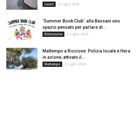
2 Luglio 2026
Lavori
‘Summer Book Club’: alla Bassani uno
spazio pensato per parlare di...
2 Luglio 2026
Biblioteche
Maltempo a Riccione: Polizia locale e Hera
in azione, attivato il...
2 Luglio 2026
Maltempo