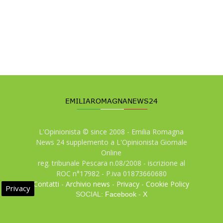
L'Opinionista © since 2008 - Emilia Romagna
News 24 supplemento a L'Opinionista Giornale
Online
reg. tribunale Pescara n.08/2008 - iscrizione al
ROC n°17982 - P.iva 01873660680
Contatti
-
Archivio news
-
Privacy
-
Cookie Policy
Privacy
SOCIAL:
Facebook
-
X