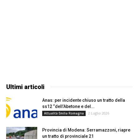
Ultimi articoli
Anas: per incidente chiuso un tratto della
ss12 “dell’Abetone e del...
2 Luglio 2026
Attualità Emilia Romagna
Provincia di Modena: Serramazzoni, riapre
un tratto di provinciale 21