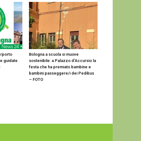
erporto
Bologna a scuola si muove
te guidate
sostenibile: a Palazzo d’Accursio la
o
festa che ha premiato bambine e
bambini passeggere/i dei Pedibus
– FOTO