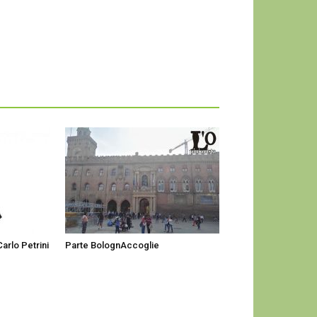
arlo Petrini
Parte BolognAccoglie