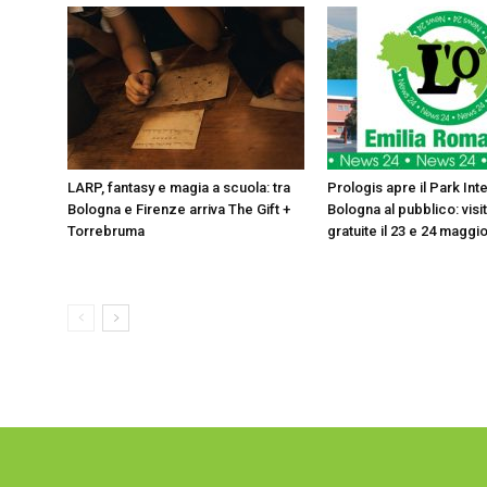
⁠LARP, fantasy e magia a scuola: tra
Prologis apre il Park Int
Bologna e Firenze arriva The Gift +
Bologna al pubblico: visi
Torrebruma
gratuite il 23 e 24 maggi