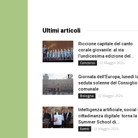
Ultimi articoli
Riccione capitale del canto
corale giovanile: al via
l’undicesima edizione del...
22 Maggio 2026
Concorso
Giornata dell’Europa, lunedì l
seduta solenne del Consiglio
comunale
22 Maggio 2026
Bologna
Intelligenza artificiale, social
cittadinanza digitale: torna la
Summer School di...
22 Maggio 2026
Eventi