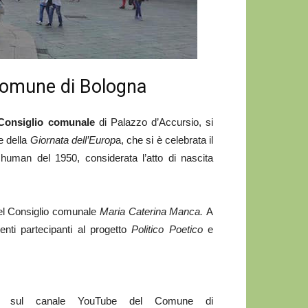
 Comune di Bologna
Consiglio
comunale
di Palazzo d’Accursio, si
e della
Giornata dell’Europ
a, che si è celebrata il
chuman del 1950, considerata l’atto di nascita
 del Consiglio comunale
Maria Caterina Manca.
A
nti partecipanti al progetto
Politico Poetico
e
ng sul canale YouTube del Comune di