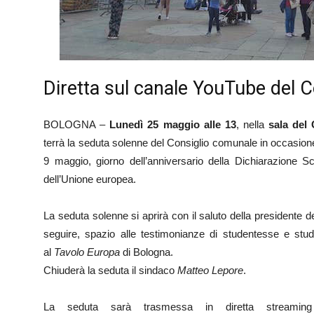
Diretta sul canale YouTube del
BOLOGNA –
Lunedì 25 maggio alle 13
, nella
sala del 
terrà la seduta solenne del Consiglio comunale in occasion
9 maggio, giorno dell’anniversario della Dichiarazione S
dell’Unione europea.
La seduta solenne si aprirà con il saluto della presidente
seguire, spazio alle testimonianze di studentesse e stude
al
Tavolo Europa
di Bologna.
Chiuderà la seduta il sindaco
Matteo Lepore
.
La seduta sarà trasmessa in diretta streami