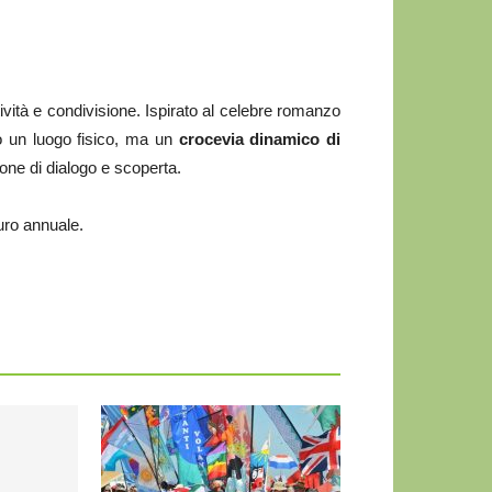
ività e condivisione. Ispirato al celebre romanzo
o un luogo fisico, ma un
crocevia dinamico di
one di dialogo e scoperta.
euro annuale.