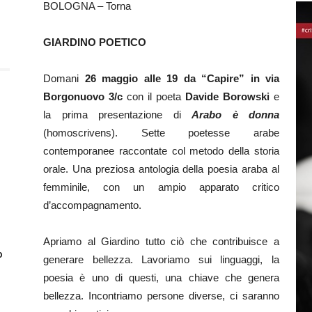
BOLOGNA – Torna
GIARDINO POETICO
Domani
26 maggio alle 19 da “Capire” in via
Borgonuovo 3/c
con il poeta
Davide Borowski
e
la prima presentazione di
Arabo è donna
(homoscrivens). Sette poetesse arabe
contemporanee raccontate col metodo della storia
orale. Una preziosa antologia della poesia araba al
femminile, con un ampio apparato critico
d’accompagnamento.
Apriamo al Giardino tutto ciò che contribuisce a
o
generare bellezza. Lavoriamo sui linguaggi, la
poesia è uno di questi, una chiave che genera
bellezza. Incontriamo persone diverse, ci saranno