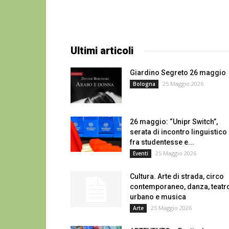
Ultimi articoli
Giardino Segreto 26 maggio
25 Maggio 2026
Bologna
26 maggio: “Unipr Switch”,
serata di incontro linguistico
fra studentesse e...
25 Maggio 2026
Eventi
Cultura. Arte di strada, circo
contemporaneo, danza, teatr
urbano e musica
25 Maggio 2026
Arte