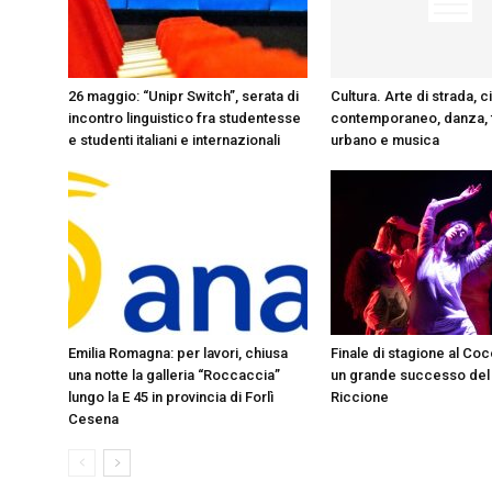
26 maggio: “Unipr Switch”, serata di
Cultura. Arte di strada, c
incontro linguistico fra studentesse
contemporaneo, danza, 
e studenti italiani e internazionali
urbano e musica
Emilia Romagna: per lavori, chiusa
Finale di stagione al Co
una notte la galleria “Roccaccia”
un grande successo del
lungo la E 45 in provincia di Forlì
Riccione
Cesena