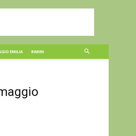
GGIO EMILIA
RIMINI
 maggio