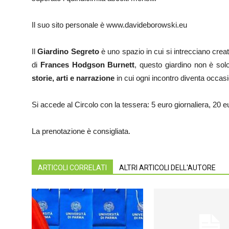
Il suo sito personale è www.davideborowski.eu
Il
Giardino Segreto
è uno spazio in cui si intrecciano creat
di
Frances Hodgson Burnett
, questo giardino non è sol
storie, arti e narrazione
in cui ogni incontro diventa occasi
Si accede al Circolo con la tessera: 5 euro giornaliera, 20 
La prenotazione è consigliata.
ARTICOLI CORRELATI
ALTRI ARTICOLI DELL'AUTORE