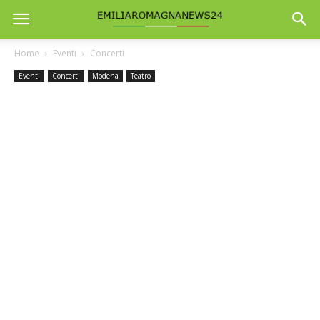
Home
Eventi
Concerti
Eventi
Concerti
Modena
Teatro