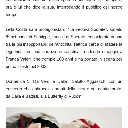
ora è lui che dice la sua, interrogando il pubblico del nostro
tempo.
Lella Costa sarà protagonista di “La vedova Socrate”, sabato
8: nei panni di Santippe, moglie di Socrate, considerata donna
tra le più insopportabili dell’antichità, l’attrice cerca di sfatare la
leggenda con una narrazione caustica, rendendo omaggio a
Franca Valeri, che compie 100 anni e ha portato in scena per
prima il testo nel 2003.
Domenica 9 “Da Verdi a Dalla”: Salotto Aggazzotti con un
concerto che abbraccia amanti della lirica e del cantautorato,
da Dalla e Battisti, alla Butterfly di Puccini.