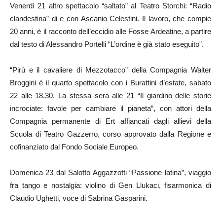
Venerdì 21 altro spettacolo “saltato” al Teatro Storchi: “Radio
clandestina” di e con Ascanio Celestini. Il lavoro, che compie
20 anni, è il racconto dell’eccidio alle Fosse Ardeatine, a partire
dal testo di Alessandro Portelli “L’ordine è già stato eseguito”.
“Pirù e il cavaliere di Mezzotacco” della Compagnia Walter
Broggini è il quarto spettacolo con i Burattini d’estate, sabato
22 alle 18.30. La stessa sera alle 21 “Il giardino delle storie
incrociate: favole per cambiare il pianeta”, con attori della
Compagnia permanente di Ert affiancati dagli allievi della
Scuola di Teatro Gazzerro, corso approvato dalla Regione e
cofinanziato dal Fondo Sociale Europeo.
Domenica 23 dal Salotto Aggazzotti “Passione latina”, viaggio
fra tango e nostalgia: violino di Gen Llukaci, fisarmonica di
Claudio Ughetti, voce di Sabrina Gasparini.