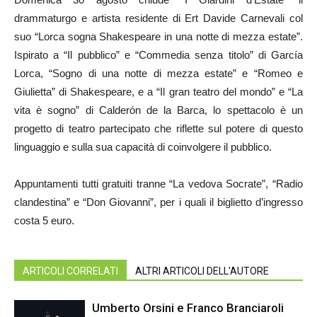
drammaturgo e artista residente di Ert Davide Carnevali col
suo “Lorca sogna Shakespeare in una notte di mezza estate”.
Ispirato a “Il pubblico” e “Commedia senza titolo” di García
Lorca, “Sogno di una notte di mezza estate” e “Romeo e
Giulietta” di Shakespeare, e a “Il gran teatro del mondo” e “La
vita è sogno” di Calderón de la Barca, lo spettacolo è un
progetto di teatro partecipato che riflette sul potere di questo
linguaggio e sulla sua capacità di coinvolgere il pubblico.
Appuntamenti tutti gratuiti tranne “La vedova Socrate”, “Radio
clandestina” e “Don Giovanni”, per i quali il biglietto d’ingresso
costa 5 euro.
ARTICOLI CORRELATI
ALTRI ARTICOLI DELL'AUTORE
Umberto Orsini e Franco Branciaroli