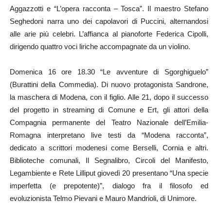
Aggazzotti e “L’opera racconta – Tosca”. Il maestro Stefano
Seghedoni narra uno dei capolavori di Puccini, alternandosi
alle arie più celebri. L’affianca al pianoforte Federica Cipolli,
dirigendo quattro voci liriche accompagnate da un violino.
Domenica 16 ore 18.30 “Le avventure di Sgorghiguelo”
(Burattini della Commedia). Di nuovo protagonista Sandrone,
la maschera di Modena, con il figlio. Alle 21, dopo il successo
del progetto in streaming di Comune e Ert, gli attori della
Compagnia permanente del Teatro Nazionale dell’Emilia-
Romagna interpretano live testi da “Modena racconta”,
dedicato a scrittori modenesi come Berselli, Cornia e altri.
Biblioteche comunali, Il Segnalibro, Circoli del Manifesto,
Legambiente e Rete Lilliput giovedì 20 presentano “Una specie
imperfetta (e prepotente)”, dialogo fra il filosofo ed
evoluzionista Telmo Pievani e Mauro Mandrioli, di Unimore.