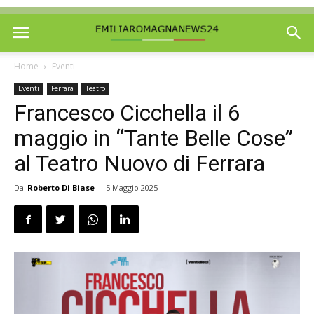
Home
Eventi
Eventi
Ferrara
Teatro
Francesco Cicchella il 6
maggio in “Tante Belle Cose”
al Teatro Nuovo di Ferrara
Da
Roberto Di Biase
-
5 Maggio 2025