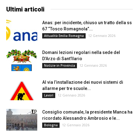
Ultimi articoli
Anas: per incidente, chiuso un tratto della ss
67 “Tosco Romagnola”...
12 Gennaio 2026
Attualità Emilia Romagna
Domani lezioni regolari nella sede del
D’Arzo di Sant’Ilario
12 Gennaio 2026
Notizie in Provincia
Al via l’installazione dei nuovi sistemi di
allarme per tre scuole...
12 Gennaio 2026
Lavori
Consiglio comunale, la presidente Manca ha
ricordato Alessandro Ambrosio e le...
12 Gennaio 2026
Bologna