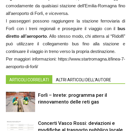
comodamente da qualsiasi stazione dell’Emilia-Romagna fino
all’aeroporto di Forlì, e viceversa.
I passeggeri possono raggiungere la stazione ferroviaria di
Forlì con i treni regionali e proseguire il viaggio con il
bus
diretto all’aeroporto
. Allo stesso modo, chi atterra al “Ridolfi”
può utilizzare il collegamento bus fino alla stazione e
continuare il viaggio in treno verso la propria destinazione.
Per maggiori informazioni: https://www.startromagna.it/
linea-7-
aeroporto-di-forli/
ARTICOLI CORRELATI
ALTRI ARTICOLI DELL'AUTORE
Forlì – Inrete: programma per il
rinnovamento delle reti gas
Concerti Vasco Rossi: deviazioni e
modifiche al trasporto pubblico locale