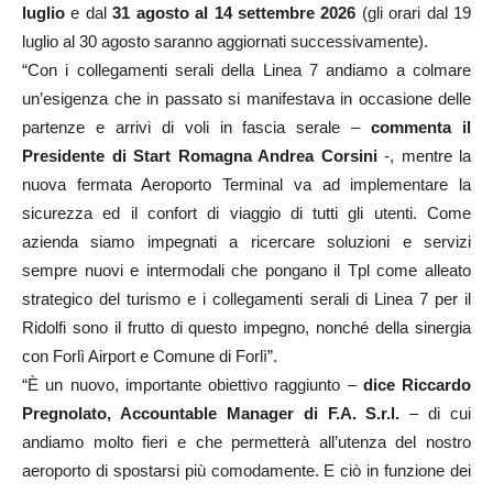
luglio
e dal
31 agosto al 14 settembre 2026
(gli orari dal 19
luglio al 30 agosto saranno aggiornati successivamente).
“Con i collegamenti serali della Linea 7 andiamo a colmare
un’esigenza che in passato si manifestava in occasione delle
partenze e arrivi di voli in fascia serale –
commenta il
Presidente di Start Romagna Andrea Corsini
-, mentre la
nuova fermata Aeroporto Terminal va ad implementare la
sicurezza ed il confort di viaggio di tutti gli utenti. Come
azienda siamo impegnati a ricercare soluzioni e servizi
sempre nuovi e intermodali che pongano il Tpl come alleato
strategico del turismo e i collegamenti serali di Linea 7 per il
Ridolfi sono il frutto di questo impegno, nonché della sinergia
con Forlì Airport e Comune di Forlì”.
“È un nuovo, importante obiettivo raggiunto –
dice Riccardo
Pregnolato, Accountable Manager di F.A. S.r.l.
– di cui
andiamo molto fieri e che permetterà all’utenza del nostro
aeroporto di spostarsi più comodamente. E ciò in funzione dei