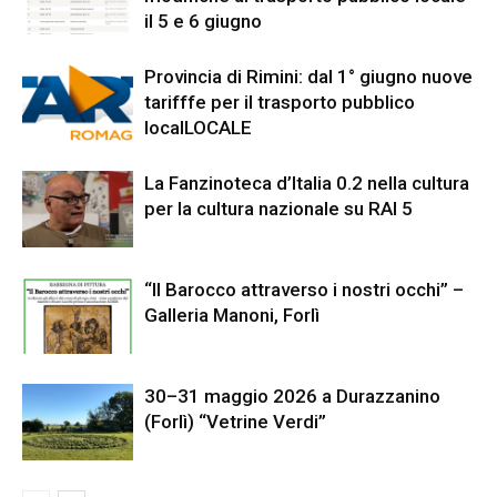
il 5 e 6 giugno
Provincia di Rimini: dal 1° giugno nuove
tarifffe per il trasporto pubblico
localLOCALE
La Fanzinoteca d’Italia 0.2 nella cultura
per la cultura nazionale su RAI 5
“Il Barocco attraverso i nostri occhi” –
Galleria Manoni, Forlì
30–31 maggio 2026 a Durazzanino
(Forlì) “Vetrine Verdi”