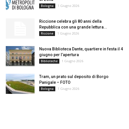
1 Giugno 2026
Bologna
Riccione celebra gli 80 anni della
Repubblica con una grande lettura...
1 Giugno 2026
Riccione
Nuova Biblioteca Dante, quartiere in festa il 4
giugno per l’apertura
1 Giugno 2026
Biblioteche
Tram, un prato sul deposito di Borgo
Panigale – FOTO
1 Giugno 2026
Bologna