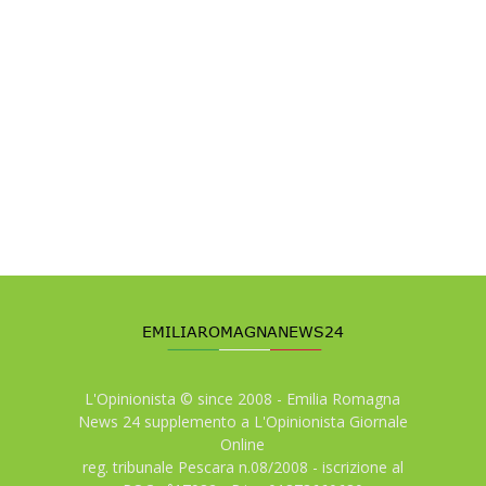
L'Opinionista © since 2008 - Emilia Romagna
News 24 supplemento a L'Opinionista Giornale
Online
reg. tribunale Pescara n.08/2008 - iscrizione al