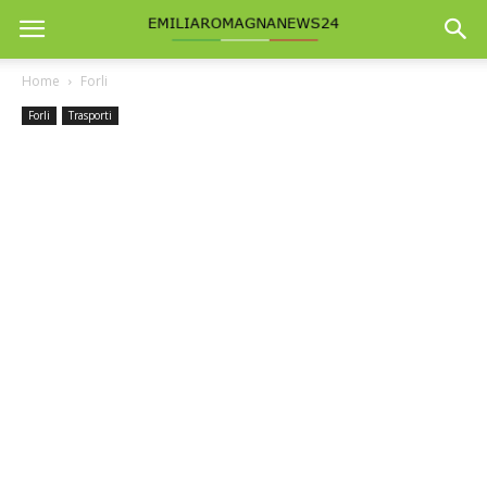
Home
Forli
Forli
Trasporti