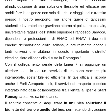
all’individuazione di una soluzione flessibile ed efficace per
soddisfare le esigenze non solo di turisti e viaggiatori in transito
presso il nostro aeroporto, ma anche quelle di tantissimi
studenti e lavoratori che gravitano attorno al polo aerospaziale,
universitari e ragazzi dell’istituto superiore Francesco Baracca,
dipendenti e professionisti di ENAC ed ENAV, i due enti
cardine dell’aviazione civile italiana, e naturalmente anche i
tanti forlivesi che abitano in questo importante ‘distretto’
cittadino, fiore all’occhiello di tutta la Romagna.”
Con il collegamento serale della Linea 7 si aggiunge un
ulteriore tassello ad un servizio di trasporto sempre più
intermodale, sostenibile ed efficiente. In tale ottica si ricorda
anche il Forlì Aeroporto Link, il servizio di trasporto pubblico
integrato nato dalla collaborazione tra
Trenitalia Tper e Start
Romagna
e attivo da inizio anno.
Il servizio consente di
acquistare in un’unica soluzione il
biglietto del treno e quello del bus
, permettendo di viaggiare