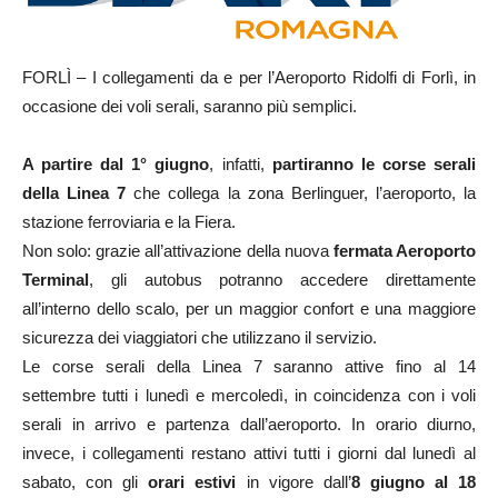
FORLÌ – I collegamenti da e per l’Aeroporto Ridolfi di Forlì, in
occasione dei voli serali, saranno più semplici.
A partire dal 1° giugno
, infatti,
partiranno le corse serali
della Linea 7
che collega la zona Berlinguer, l’aeroporto, la
stazione ferroviaria e la Fiera.
Non solo: grazie all’attivazione della nuova
fermata Aeroporto
Terminal
, gli autobus potranno accedere direttamente
all’interno dello scalo, per un maggior confort e una maggiore
sicurezza dei viaggiatori che utilizzano il servizio.
Le corse serali della Linea 7 saranno attive fino al 14
settembre tutti i lunedì e mercoledì, in coincidenza con i voli
serali in arrivo e partenza dall’aeroporto. In orario diurno,
invece, i collegamenti restano attivi tutti i giorni dal lunedì al
sabato, con gli
orari estivi
in vigore dall’
8 giugno al 18