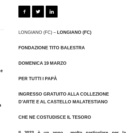
LONGIANO (FC) –
LONGIANO (FC)
FONDAZIONE TITO BALESTRA
DOMENICA 19 MARZO
le
PER TUTTI I PAPÀ
INGRESSO GRATUITO ALLA COLLEZIONE
D’ARTE E AL CASTELLO MALATESTIANO
a
CHE NE COSTUDISCE IL TESORO
Il 2023 è un anno molto particolare per la