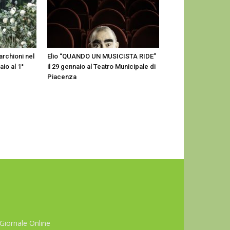
archioni nel
Elio “QUANDO UN MUSICISTA RIDE”
aio al 1°
il 29 gennaio al Teatro Municipale di
Piacenza
Giornale Online