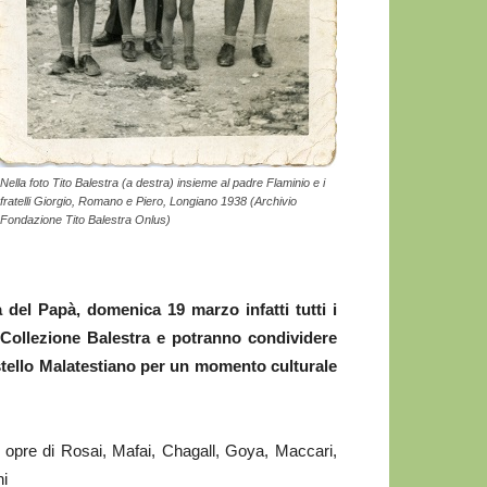
Nella foto Tito Balestra (a destra) insieme al padre Flaminio e i
fratelli Giorgio, Romano e Piero, Longiano 1938 (Archivio
Fondazione Tito Balestra Onlus)
a del Papà, domenica 19 marzo infatti tutti i
 Collezione Balestra e potranno condividere
Castello Malatestiano per un momento culturale
 opre di Rosai, Mafai, Chagall, Goya, Maccari,
ni