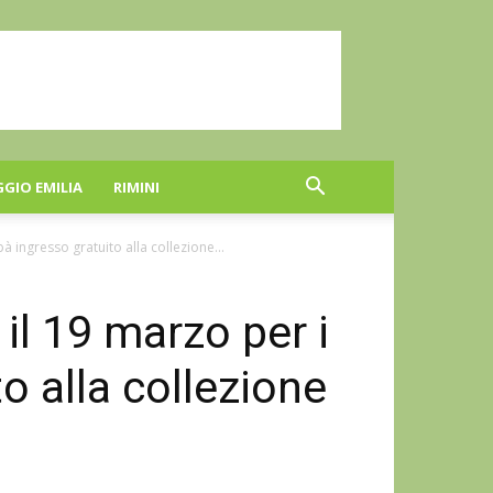
GGIO EMILIA
RIMINI
à ingresso gratuito alla collezione...
il 19 marzo per i
o alla collezione