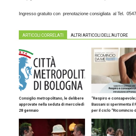
Ingresso gratuito con prenotazione consigliata al Tel. 054
ARTICOLI CORRELATI
ALTRI ARTICOLI DELL'AUTORE
Consiglio metropolitano, le delibere
“Respiro e consapevolez
approvate nella seduta di mercoledì
Bassani si sperimenta il
28 gennaio
per il ciclo “Ricomincio