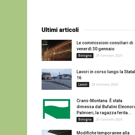
Ultimi articoli
Le commissioni consiliari di
venerdì 30 gennaio
29 Gennaio 2026
Bologna
Lavori in corso lungo la Stata
16
29 Gennaio 2026
Lavori
Crans-Montana. È stata
dimessa dal Bufalini Eleonor
Palmieri, la ragazza ferita...
29 Gennaio 2026
Bologna
Modifiche temporanee alla