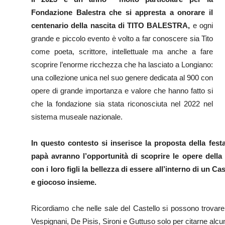
Fondazione Balestra che si appresta a onorare il
centenario della nascita di TITO BALESTRA,
e ogni
grande e piccolo evento è volto a far conoscere sia Tito
come poeta, scrittore, intellettuale ma anche a fare
scoprire l’enorme ricchezza che ha lasciato a Longiano:
una collezione unica nel suo genere dedicata al 900 con
opere di grande importanza e valore che hanno fatto si
che la fondazione sia stata riconosciuta nel 2022 nel
sistema museale nazionale.
In questo contesto si inserisce la proposta della fest
papà avranno l’opportunità di scoprire le opere della
con i loro figli la bellezza di essere all’interno di un 
e giocoso insieme.
Ricordiamo che nelle sale del Castello si possono trovare
Vespignani, De Pisis, Sironi e Guttuso solo per citarne alcu