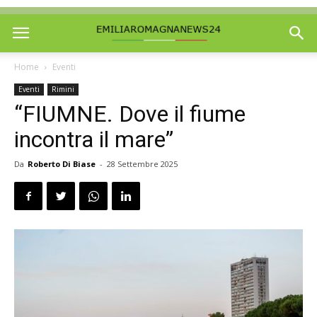
Home
Eventi
Eventi
Rimini
“FIUMӔNE. Dove il fiume
incontra il mare”
Da
Roberto Di Biase
-
28 Settembre 2025