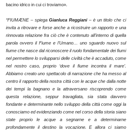
bacino idrico in cui ci troviamo».
“FIUMӔNE – spiega
Gianluca Reggiani
– è un titolo che ci
invita a ritrovare e forse anche a ricostruire un rapporto e una
rinnovata relazione fra ciò che è contenuto all’interno di quella
parola ovvero il Fiume e l’Umano… uno sguardo nuovo sul
fiume che nasce dal riconoscere il ruolo fondamentale dei fiumi
nel permettere lo svilupparsi delle civiltà che è accaduto, come
nel nostro caso, proprio ‘dove il fiume incontra il mare’.
Abbiamo creato uno spettacolo di narrazione che ha messo al
centro il rapporto della nostra città con le acque che dalla notte
dei tempi la bagnano e la attraversano riscoprendo come
questa relazione, seppur travagliata, sia stata davvero
fondante e determinante nello sviluppo della città come oggi la
conosciamo ed evidenziando come nel corso della storia siano
state proprio le acque a segnarne e a determinarne
profondamente il destino la vocazione. E allora ci siamo