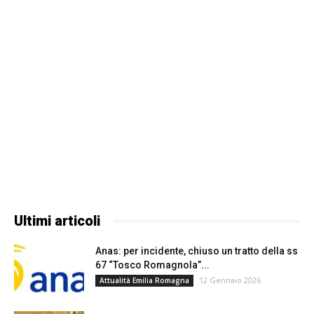
Ultimi articoli
Anas: per incidente, chiuso un tratto della ss
67 “Tosco Romagnola”...
12 Gennaio 2026
Attualità Emilia Romagna