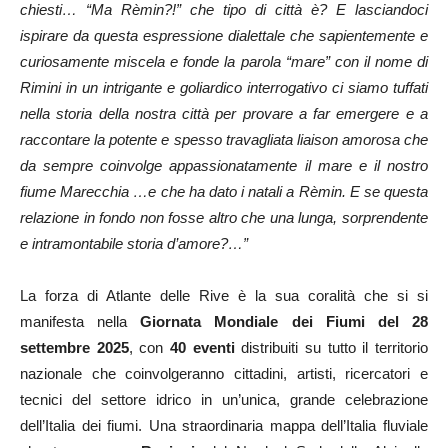
chiesti… “Ma Rèmin?!” che tipo di città è? E lasciandoci
ispirare da questa espressione dialettale che sapientemente e
curiosamente miscela e fonde la parola “mare” con il nome di
Rimini in un intrigante e goliardico interrogativo ci siamo tuffati
nella storia della nostra città per provare a far emergere e a
raccontare la potente e spesso travagliata liaison amorosa che
da sempre coinvolge appassionatamente il mare e il nostro
fiume Marecchia …e che ha dato i natali a Rèmin. E se questa
relazione in fondo non fosse altro che una lunga, sorprendente
e intramontabile storia d’amore?…”
La forza di Atlante delle Rive è la sua coralità che si si
manifesta nella
Giornata Mondiale dei Fiumi del 28
settembre 2025
, con
40 eventi
distribuiti su tutto il territorio
nazionale che coinvolgeranno cittadini, artisti, ricercatori e
tecnici del settore idrico in un’unica, grande celebrazione
dell’Italia dei fiumi. Una straordinaria mappa dell’Italia fluviale