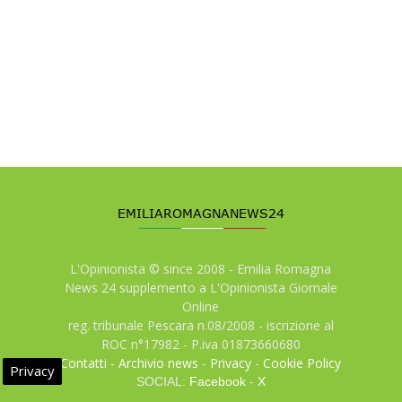
L'Opinionista © since 2008 - Emilia Romagna
News 24 supplemento a L'Opinionista Giornale
Online
reg. tribunale Pescara n.08/2008 - iscrizione al
ROC n°17982 - P.iva 01873660680
Contatti
-
Archivio news
-
Privacy
-
Cookie Policy
Privacy
SOCIAL:
Facebook
-
X