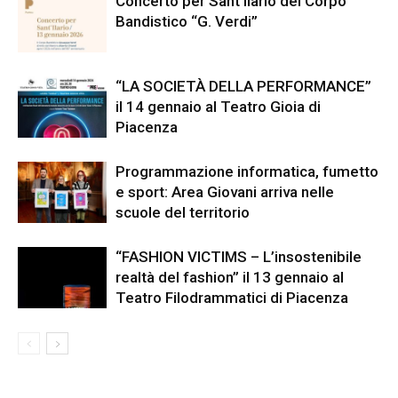
Concerto per Sant’Ilario del Corpo
Bandistico “G. Verdi”
“LA SOCIETÀ DELLA PERFORMANCE”
il 14 gennaio al Teatro Gioia di
Piacenza
Programmazione informatica, fumetto
e sport: Area Giovani arriva nelle
scuole del territorio
“FASHION VICTIMS – L’insostenibile
realtà del fashion” il 13 gennaio al
Teatro Filodrammatici di Piacenza