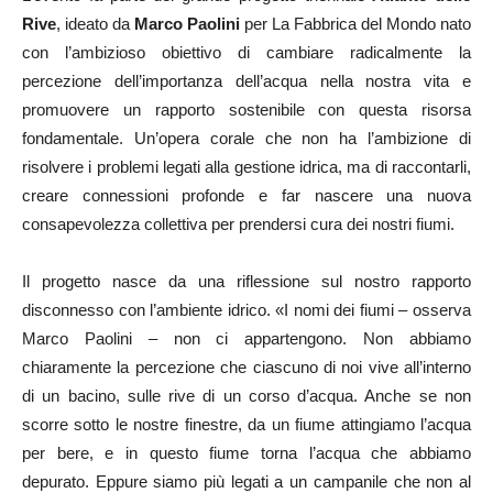
Rive
, ideato da
Marco Paolini
per La Fabbrica del Mondo nato
con l’ambizioso obiettivo di cambiare radicalmente la
percezione dell’importanza dell’acqua nella nostra vita e
promuovere un rapporto sostenibile con questa risorsa
fondamentale. Un’opera corale che non ha l’ambizione di
risolvere i problemi legati alla gestione idrica, ma di raccontarli,
creare connessioni profonde e far nascere una nuova
consapevolezza collettiva per prendersi cura dei nostri fiumi.
Il progetto nasce da una riflessione sul nostro rapporto
disconnesso con l’ambiente idrico. «I nomi dei fiumi – osserva
Marco Paolini – non ci appartengono. Non abbiamo
chiaramente la percezione che ciascuno di noi vive all’interno
di un bacino, sulle rive di un corso d’acqua. Anche se non
scorre sotto le nostre finestre, da un fiume attingiamo l’acqua
per bere, e in questo fiume torna l’acqua che abbiamo
depurato. Eppure siamo più legati a un campanile che non al