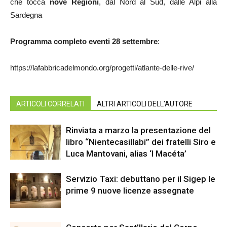
che tocca
nove Regioni
, dal Nord al Sud, dalle Alpi alla
Sardegna
Programma completo eventi 28 settembre
:
https://lafabbricadelmondo.org/progetti/atlante-delle-rive/
ARTICOLI CORRELATI
ALTRI ARTICOLI DELL'AUTORE
Rinviata a marzo la presentazione del
libro “Nientecasillabi” dei fratelli Siro e
Luca Mantovani, alias ‘I Macéta’
Servizio Taxi: debuttano per il Sigep le
prime 9 nuove licenze assegnate