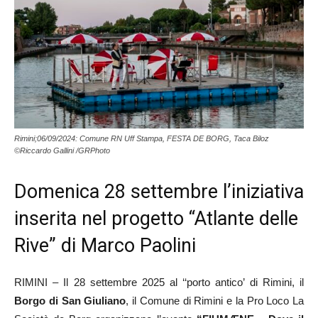
Rimini;06/09/2024: Comune RN Uff Stampa, FESTA DE BORG, Taca Biloz
©Riccardo Gallini /GRPhoto
Domenica 28 settembre l’iniziativa
inserita nel progetto “Atlante delle
Rive” di Marco Paolini
RIMINI – Il 28 settembre 2025 al ‘‘porto antico’ di Rimini, il
Borgo di San Giuliano
, il Comune di Rimini e la Pro Loco La