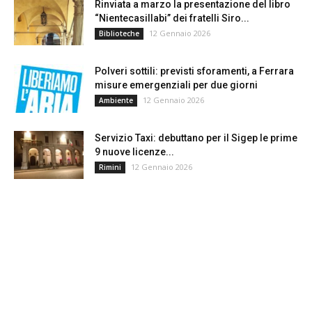
Rinviata a marzo la presentazione del libro
“Nientecasillabi” dei fratelli Siro...
12 Gennaio 2026
Biblioteche
Polveri sottili: previsti sforamenti, a Ferrara
misure emergenziali per due giorni
12 Gennaio 2026
Ambiente
Servizio Taxi: debuttano per il Sigep le prime
9 nuove licenze...
12 Gennaio 2026
Rimini