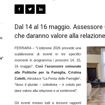
Dal 14 al 16 maggio. Assessore C
che daranno valore alla relazione 
ni
FERRARA – “L’edizione 2026 prevede una
suddivisione di eventi in tre specifici
ck”
momenti in programma i prossimi 14, 15,
16 maggio”.
Così l’assessore comunale
alle Politiche per la Famiglia, Cristina
Coletti,
introduce “La Festa delle Famiglie”,
“dove il plurale – sottolinea – è voluto per
dare valore alla relazione e ai sentimenti”.
Gli eventi mirano tutti a tessere rapporti