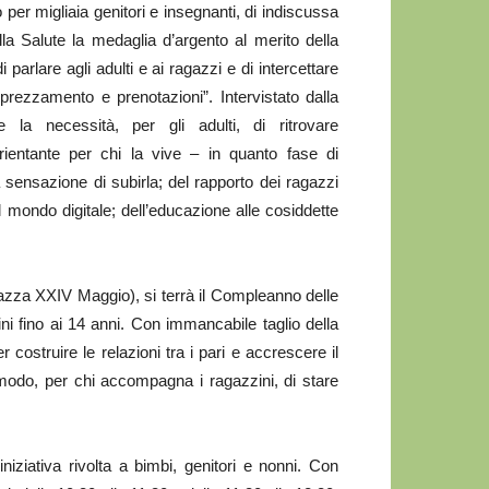
 per migliaia genitori e insegnanti, di indiscussa
la Salute la medaglia d’argento al merito della
parlare agli adulti e ai ragazzi e di intercettare
rezzamento e prenotazioni”. Intervistato dalla
e la necessità, per gli adulti, di ritrovare
rientante per chi la vive – in quanto fase di
 sensazione di subirla; del rapporto dei ragazzi
el mondo digitale; dell’educazione alle cosiddette
Piazza XXIV Maggio), si terrà il Compleanno delle
ini fino ai 14 anni. Con immancabile taglio della
costruire le relazioni tra i pari e accrescere il
 modo, per chi accompagna i ragazzini, di stare
niziativa rivolta a bimbi, genitori e nonni. Con