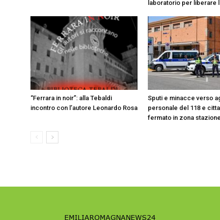
laboratorio per liberare l
“Ferrara in noir”: alla Tebaldi
Sputi e minacce verso ag
incontro con l’autore Leonardo Rosa
personale del 118 e citt
fermato in zona stazion