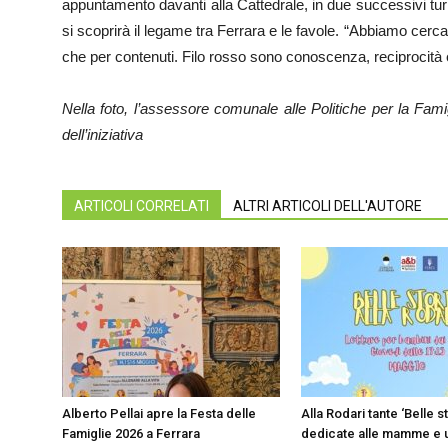
appuntamento davanti alla Cattedrale, in due successivi turni
si scoprirà il legame tra Ferrara e le favole. “Abbiamo cerca
che per contenuti. Filo rosso sono conoscenza, reciprocità 
Nella foto, l’assessore comunale alle Politiche per la Famig
dell’iniziativa
ARTICOLI CORRELATI
ALTRI ARTICOLI DELL'AUTORE
Alberto Pellai apre la Festa delle
Alla Rodari tante ‘Belle st
Famiglie 2026 a Ferrara
dedicate alle mamme e 