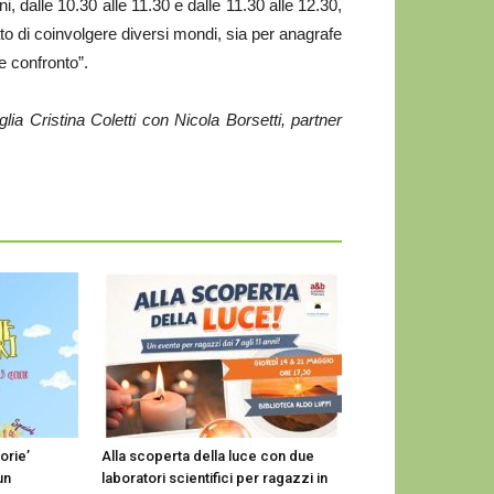
, dalle 10.30 alle 11.30 e dalle 11.30 alle 12.30,
to di coinvolgere diversi mondi, sia per anagrafe
e confronto”.
lia Cristina Coletti con Nicola Borsetti, partner
orie’
Alla scoperta della luce con due
un
laboratori scientifici per ragazzi in