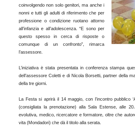
coinvolgendo non solo genitori, ma anche i
nonni e tutti gli adulti di riferimento che per
professione o condizione ruotano attorno
all’infanzia e all’adolescenza. “E sono per
questo spesso in cerca di risposte o
comunque di un confronto”, rimarca
l’assessore.
L’iniziativa è stata presentata in conferenza stampa que
dell’assessore Coletti e di Nicola Borsetti, partner della 
della tre giorni.
La Festa si aprirà il 14 maggio, con l’incontro pubblico ‘A
(consigliata la prenotazione) alla Sala Estense, alle 20.
evolutiva, medico, ricercatore e formatore, oltre che autore 
vita (Mondadori) che dà il titolo alla serata.