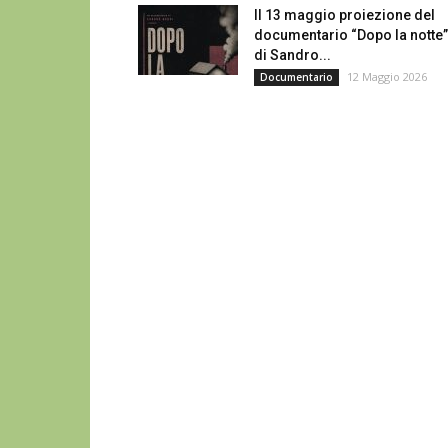
Il 13 maggio proiezione del
documentario “Dopo la notte”
di Sandro...
12 Maggio 2026
Documentario