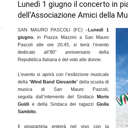
Lunedì 1 giugno il concerto in p
dell’Associazione Amici della Mu
SAN MAURO PASCOLI (FC) –
Lunedì
1
giugno
, in Piazza Mazzini a San Mauro
Pascoli alle ore 20.45, si terrà l’evento
dedicato all’80° anniversario della
Repubblica Italiana e del voto alle donne.
L’evento si aprirà con l’esibizione musicale
della “
Wind Band Giovanile
” della scuola di
musica di San Mauro Pascoli,
seguita dall’intervento del Sindaco
Moris
Guidi
e della Sindaca dei ragazzi
Giulia
Sambito
.
Il programma entrerà nel vivo con la