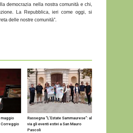
ella democrazia nella nostra comunità e chi,
uzione. La Repubblica, ieri come oggi, si
reta delle nostre comunità”.
0 maggio
Rassegna “L’Estate Sammaurese”: al
a Correggio
via gli eventi estivi a San Mauro
Pascoli