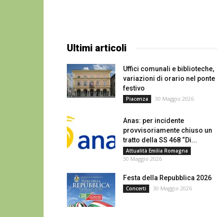
Ultimi articoli
Uffici comunali e biblioteche,
variazioni di orario nel ponte
festivo
30 Maggio 2026
Piacenza
Anas: per incidente
provvisoriamente chiuso un
tratto della SS 468 “Di...
Attualità Emilia Romagna
30 Maggio 2026
Festa della Repubblica 2026
30 Maggio 2026
Concerti