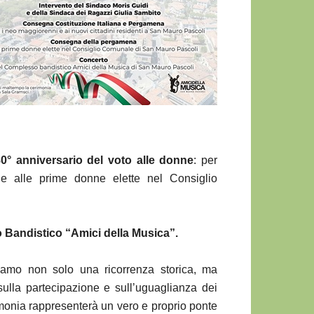
0° anniversario del voto alle donne
: per
ale alle prime donne elette nel Consiglio
Bandistico “Amici della Musica”.
iamo non solo una ricorrenza storica, ma
sulla partecipazione e sull’uguaglianza dei
monia rappresenterà un vero e proprio ponte