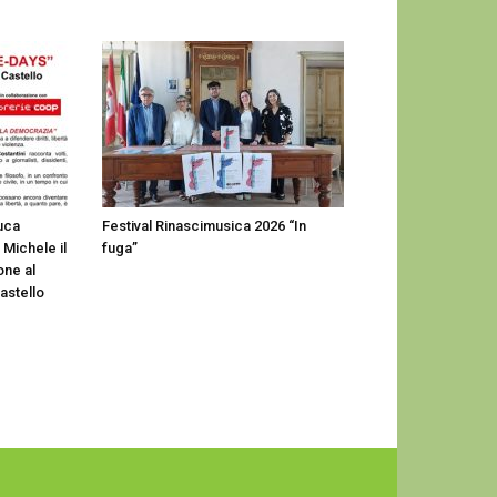
luca
Festival Rinascimusica 2026 “In
 Michele il
fuga”
one al
astello