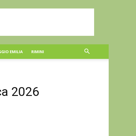
GGIO EMILIA
RIMINI
ca 2026