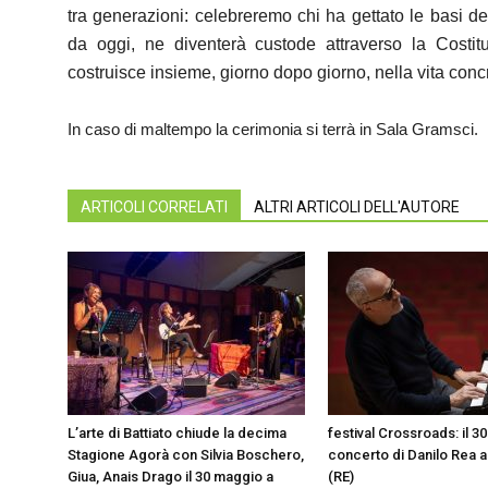
tra generazioni: celebreremo chi ha gettato le basi d
da oggi, ne diventerà custode attraverso la Costit
costruisce insieme, giorno dopo giorno, nella vita conc
In caso di maltempo la cerimonia si terrà in Sala Gramsci.
ARTICOLI CORRELATI
ALTRI ARTICOLI DELL'AUTORE
L’arte di Battiato chiude la decima
festival Crossroads: il 3
Stagione Agorà con Silvia Boschero,
concerto di Danilo Rea 
Giua, Anais Drago il 30 maggio a
(RE)