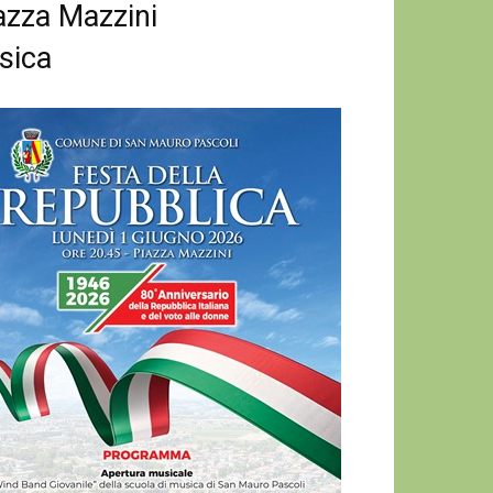
iazza Mazzini
sica