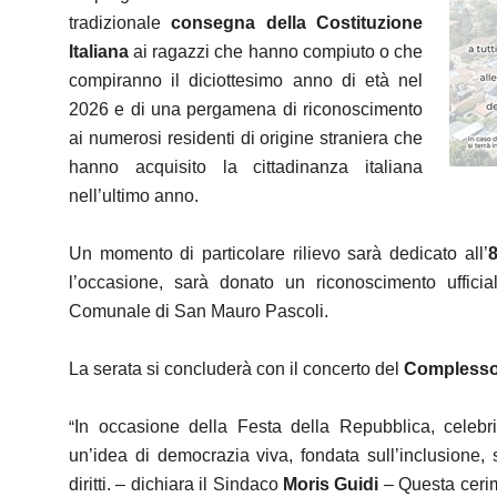
tradizionale
consegna della Costituzione
Italiana
ai ragazzi che hanno compiuto o che
compiranno il diciottesimo anno di età nel
2026 e di una pergamena di riconoscimento
ai numerosi residenti di origine straniera che
hanno acquisito la cittadinanza italiana
nell’ultimo anno.
Un momento di particolare rilievo sarà dedicato all’
8
l’occasione, sarà donato un riconoscimento uffici
Comunale di San Mauro Pascoli.
La serata si concluderà con il concerto del
Complesso 
“
In occasione della Festa della Repubblica, celebr
un’idea di democrazia viva, fondata sull’inclusione, 
diritti. – dichiara il Sindaco
Moris Guidi
– Questa ceri