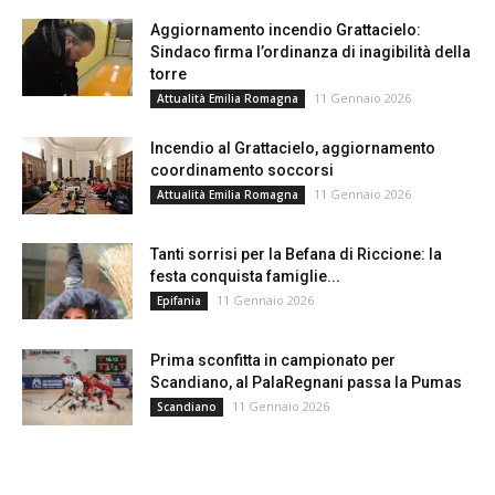
Aggiornamento incendio Grattacielo:
Sindaco firma l’ordinanza di inagibilità della
torre
11 Gennaio 2026
Attualità Emilia Romagna
Incendio al Grattacielo, aggiornamento
coordinamento soccorsi
11 Gennaio 2026
Attualità Emilia Romagna
Tanti sorrisi per la Befana di Riccione: la
festa conquista famiglie...
11 Gennaio 2026
Epifania
Prima sconfitta in campionato per
Scandiano, al PalaRegnani passa la Pumas
11 Gennaio 2026
Scandiano