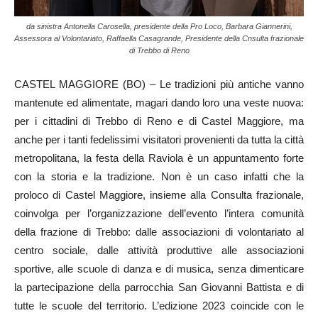
da sinistra Antonella Carosella, presidente della Pro Loco, Barbara Giannerini,
Assessora al Volontariato, Raffaella Casagrande, Presidente della Cnsulta frazionale
di Trebbo di Reno
CASTEL MAGGIORE (BO) – Le tradizioni più antiche vanno
mantenute ed alimentate, magari dando loro una veste nuova:
per i cittadini di Trebbo di Reno e di Castel Maggiore, ma
anche per i tanti fedelissimi visitatori provenienti da tutta la città
metropolitana, la festa della Raviola è un appuntamento forte
con la storia e la tradizione. Non è un caso infatti che la
proloco di Castel Maggiore, insieme alla Consulta frazionale,
coinvolga per l’organizzazione dell’evento l’intera comunità
della frazione di Trebbo: dalle associazioni di volontariato al
centro sociale, dalle attività produttive alle associazioni
sportive, alle scuole di danza e di musica, senza dimenticare
la partecipazione della parrocchia San Giovanni Battista e di
tutte le scuole del territorio. L’edizione 2023 coincide con le