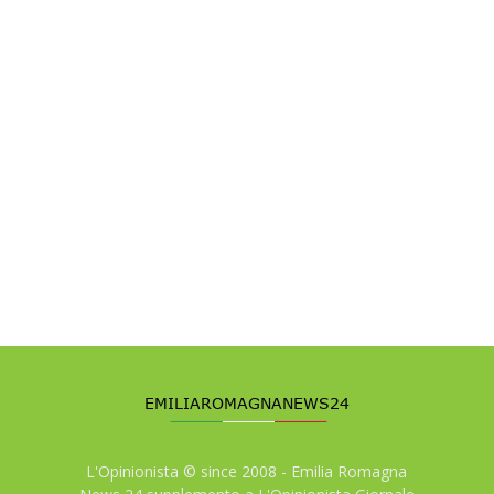
L'Opinionista © since 2008 - Emilia Romagna