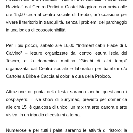
Raviola!” dal Centro Pertini a Castel Maggiore con arrivo alle
ore 15,00 circa al centro sociale di Trebbo, un’occasione per
vivere il territorio in tranquillità, senza i problemi del parcheggio
in una logica di ecosostenibilità.
Per i più piccoli, sabato alle 16,00 “Indimenticabili Fiabe di I.
Calvino” – letture organizzate dal centro lettura Isola del
Tesoro, e la domenica mattina “Giochi di altri tempi”
organizzata dal Centro sociale e laboratori per bambini c/o
Cartoleria Birba e Caccia ai colori a cura della Proloco.
Attrazione di punta della festa saranno anche quest’anno i
cosplayers: il live show di Sunymao, previsto per domenica
alle ore 15, è qualcosa di unico, un mix tra arte canora e arte
visiva, in un tripudio di costumi a tema.
Numerose e per tutti i palati saranno le attività di ristoro; la