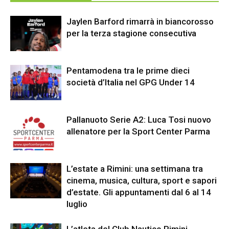
Jaylen Barford rimarrà in biancorosso
per la terza stagione consecutiva
Pentamodena tra le prime dieci
società d’Italia nel GPG Under 14
Pallanuoto Serie A2: Luca Tosi nuovo
allenatore per la Sport Center Parma
L’estate a Rimini: una settimana tra
cinema, musica, cultura, sport e sapori
d’estate. Gli appuntamenti dal 6 al 14
luglio