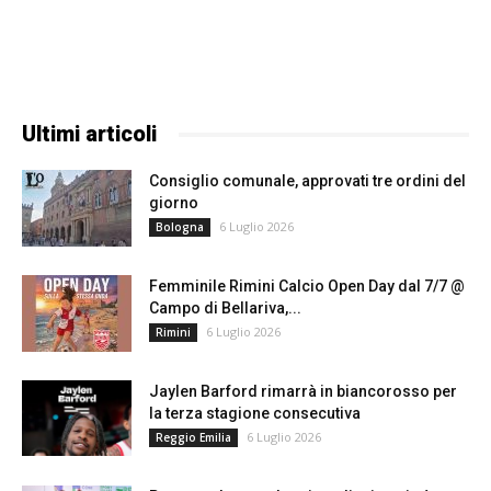
Ultimi articoli
Consiglio comunale, approvati tre ordini del
giorno
6 Luglio 2026
Bologna
Femminile Rimini Calcio Open Day dal 7/7 @
Campo di Bellariva,...
6 Luglio 2026
Rimini
Jaylen Barford rimarrà in biancorosso per
la terza stagione consecutiva
6 Luglio 2026
Reggio Emilia