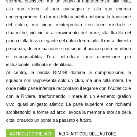
stemma calcistico, ma un segno di appartenenza: alla città,
alla sua storia, al suo paesaggio e alla sua energia
contemporanea. La forma dello scudetto richiama la tradizione
del calcio, ma viene reinterpretata con linee morbide e
dinamiche, più vicine al movimento del mare, alla fluidità del
gioco e alla forza elegante del calcio femminile. Il rosso diventa
presenza, determinazione e passione; il bianco porta equilibrio
e riconoscibilità; l’oro introduce una dimensione più
istituzionale, raffinata e identitaria.
Al centro, la parola RIMINI domina la composizione: la
squadra non rappresenta solo un club, ma una città intera. Le
onde nella parte inferiore raccontano il legame con l’Adriatico e
con la Riviera, trasformando il mare in un elemento grafico
vivo, quasi un gesto atletico. La parte superiore, con richiami
architettonici e forme ad arco, evoca la memoria storica della
città, creando un ponte tra passato e futuro.
ARTICOLI CORRELATI
ALTRI ARTICOLI DELL'AUTORE