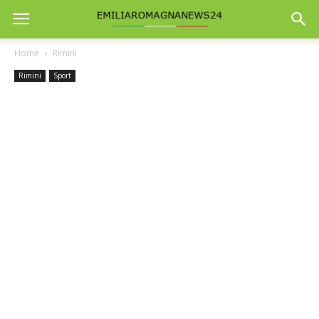
Home
Rimini
Rimini
Sport