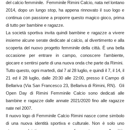
del calcio femminile. Femminile Rimini Calcio, nata nel lontano
2014, dopo un lungo stop, ha appena rinnovato il suo logo e
continua con passione a proporre questo magico gioco, prima
di tutto per bambine e ragazze.
La società sportiva invita quindi bambine e ragazze a vivere
insieme alcune serate dedicate al calcio, al divertimento e alla
scoperta del nuovo progetto femminile della città. È una bella
occasione per entrare in campo, conoscere l’ambiente,
giocare e sentirsi parte di una nuova onda che parte da Rimini.
Tutto questo, ogni martedì, dal 7 al 28 luglio, e quindi il 7, il 14, il
21 ed il 28 luglio, dalle 20:30 alle 22:00, presso il Campo di
Bellariva (Via San Francesco 23, Bellariva di Rimini, RN). Gli
Open Day di Rimini Femminile Calcio sono dedicati alle
bambine e ragazze dalle annate 2021/2020 fino alle ragazze
nate nel 2007.
Il nuovo logo di Femminile Calcio Rimini nasce come simbolo
di una nuova identità sportiva e culturale. Non è solo uno