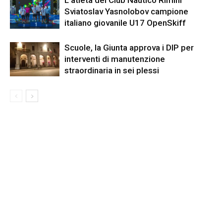
L’atleta del Club Nautico Rimini
Sviatoslav Yasnolobov campione
italiano giovanile U17 OpenSkiff
Scuole, la Giunta approva i DIP per
interventi di manutenzione
straordinaria in sei plessi