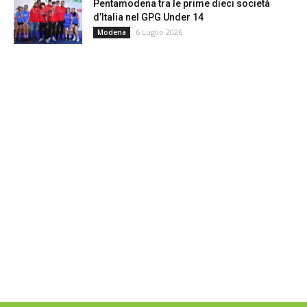
Pentamodena tra le prime dieci società
d’Italia nel GPG Under 14
6 Luglio 2026
Modena