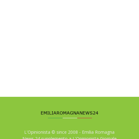
L'Opinionista © since 2008 - Emilia Romagna
News 24 supplemento a L'Opinionista Giornale