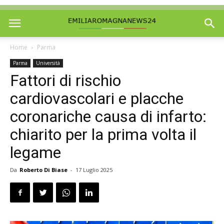
Home
Parma
Parma
Università
Fattori di rischio
cardiovascolari e placche
coronariche causa di infarto:
chiarito per la prima volta il
legame
Da
Roberto Di Biase
-
17 Luglio 2025