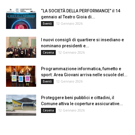
“LA SOCIETÀ DELLA PERFORMANCE” il 14
gennaio al Teatro Gioia di...
12 Gennaio 2026
Eventi
I nuovi consigli di quartiere si insediano e
nominano presidenti e...
12 Gennaio 2026
Cesena
Programmazione informatica, fumetto e
sport: Area Giovani arriva nelle scuole del...
12 Gennaio 2026
Eventi
Proteggere beni pubblici e cittadini, il
Comune attiva le coperture assicurative...
12 Gennaio 2026
Cesena