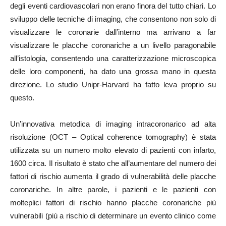
degli eventi cardiovascolari non erano finora del tutto chiari. Lo
sviluppo delle tecniche di imaging, che consentono non solo di
visualizzare le coronarie dall’interno ma arrivano a far
visualizzare le placche coronariche a un livello paragonabile
all’istologia, consentendo una caratterizzazione microscopica
delle loro componenti, ha dato una grossa mano in questa
direzione. Lo studio Unipr-Harvard ha fatto leva proprio su
questo.
Un’innovativa metodica di imaging intracoronarico ad alta
risoluzione (OCT – Optical coherence tomography) è stata
utilizzata su un numero molto elevato di pazienti con infarto,
1600 circa. Il risultato è stato che all’aumentare del numero dei
fattori di rischio aumenta il grado di vulnerabilità delle placche
coronariche. In altre parole, i pazienti e le pazienti con
molteplici fattori di rischio hanno placche coronariche più
vulnerabili (più a rischio di determinare un evento clinico come