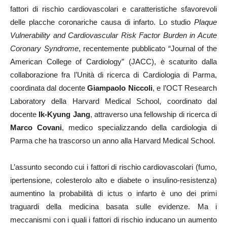
fattori di rischio cardiovascolari e caratteristiche sfavorevoli
delle placche coronariche causa di infarto. Lo studio
Plaque
Vulnerability and Cardiovascular Risk Factor Burden in Acute
Coronary Syndrome
, recentemente pubblicato “Journal of the
American College of Cardiology” (JACC), è scaturito dalla
collaborazione fra l’Unità di ricerca di Cardiologia di Parma,
coordinata dal docente
Giampaolo Niccoli
, e l’OCT Research
Laboratory della Harvard Medical School, coordinato dal
docente
Ik-Kyung Jang
, attraverso una fellowship di ricerca di
Marco Covani
, medico specializzando della cardiologia di
Parma che ha trascorso un anno alla Harvard Medical School.
L’assunto secondo cui i fattori di rischio cardiovascolari (fumo,
ipertensione, colesterolo alto e diabete o insulino-resistenza)
aumentino la probabilità di ictus o infarto è uno dei primi
traguardi della medicina basata sulle evidenze. Ma i
meccanismi con i quali i fattori di rischio inducano un aumento