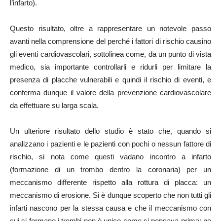
l’infarto).
Questo risultato, oltre a rappresentare un notevole passo
avanti nella comprensione del perché i fattori di rischio causino
gli eventi cardiovascolari, sottolinea come, da un punto di vista
medico, sia importante controllarli e ridurli per limitare la
presenza di placche vulnerabili e quindi il rischio di eventi, e
conferma dunque il valore della prevenzione cardiovascolare
da effettuare su larga scala.
Un ulteriore risultato dello studio è stato che, quando si
analizzano i pazienti e le pazienti con pochi o nessun fattore di
rischio, si nota come questi vadano incontro a infarto
(formazione di un trombo dentro la coronaria) per un
meccanismo differente rispetto alla rottura di placca: un
meccanismo di erosione. Si è dunque scoperto che non tutti gli
infarti nascono per la stessa causa e che il meccanismo con
cui si formano i trombi non è unico come si pensava prima: ne