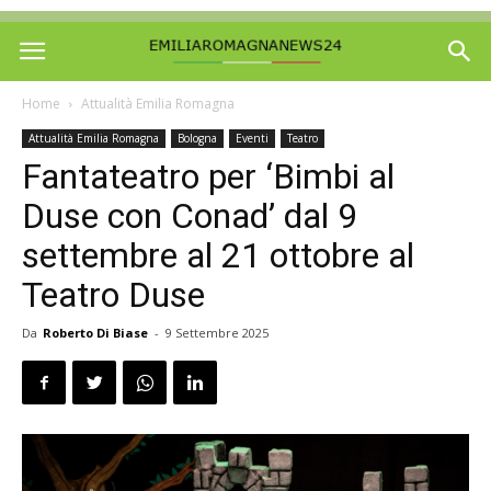
Home
Attualità Emilia Romagna
Attualità Emilia Romagna
Bologna
Eventi
Teatro
Fantateatro per ‘Bimbi al
Duse con Conad’ dal 9
settembre al 21 ottobre al
Teatro Duse
Da
Roberto Di Biase
-
9 Settembre 2025