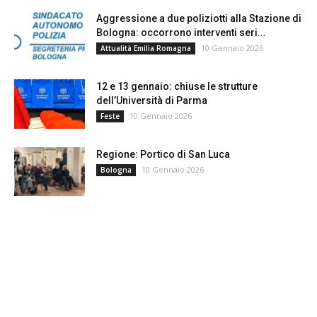
Aggressione a due poliziotti alla Stazione di
Bologna: occorrono interventi seri...
10 Gennaio 2026
Attualità Emilia Romagna
12 e 13 gennaio: chiuse le strutture
dell’Università di Parma
10 Gennaio 2026
Feste
Regione: Portico di San Luca
10 Gennaio 2026
Bologna