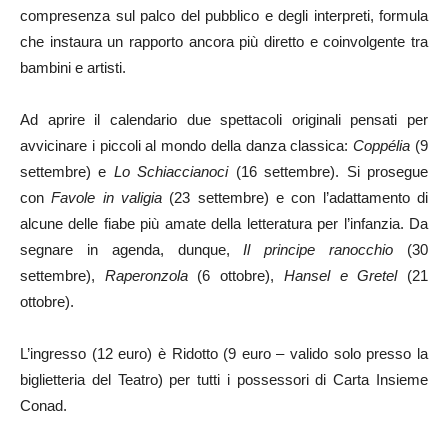
compresenza sul palco del pubblico e degli interpreti, formula
che instaura un rapporto ancora più diretto e coinvolgente tra
bambini e artisti.
Ad aprire il calendario due spettacoli originali pensati per
avvicinare i piccoli al mondo della danza classica:
Coppélia
(9
settembre) e
Lo Schiaccianoci
(16 settembre). Si prosegue
con
Favole in valigia
(23 settembre) e con l’adattamento di
alcune delle fiabe più amate della letteratura per l’infanzia. Da
segnare in agenda, dunque,
Il principe ranocchio
(30
settembre),
Raperonzola
(6 ottobre),
Hansel e Gretel
(21
ottobre).
L’ingresso (12 euro) è Ridotto (9 euro – valido solo presso la
biglietteria del Teatro) per tutti i possessori di Carta Insieme
Conad.