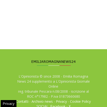
L'Opinionista © since 2008 - Emilia Romagna
News 24 supplemento a L'Opinionista Giornale
Online
reg. tribunale Pescara n.08/2008 - iscrizione al
ROC n°17982 - P.iva 01873660680
Contatti
-
Archivio news
-
Privacy
-
Cookie Policy
Privacy
SOCIAL:
Facebook
-
X