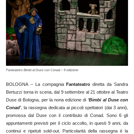
Fanteatetro Bimbi al Duse con Conad – 9 edizione
BOLOGNA – La compagnia
Fantateatro
diretta da Sandra
Bertuzzi torna in scena, dal 9 settembre al 21 ottobre al Teatro
Duse di Bologna, per la nona edizione di
‘Bimbi al Duse con
Conad’
, la rassegna dedicata ai piccoli spettatori (dai 3 anni),
promossa dal Duse con il contributo di Conad. Sono 6 gli
appuntamenti previsti per il ciclo accolto, in questi 9 anni, da
continui e ripetuti sold-out. Particolarità della rassegna è la