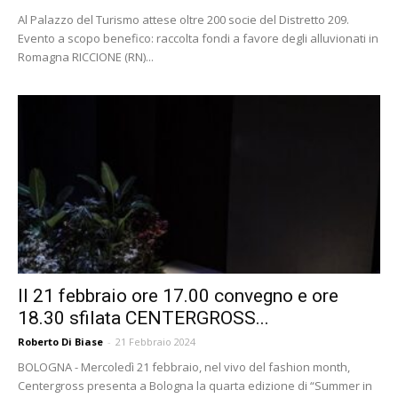
Al Palazzo del Turismo attese oltre 200 socie del Distretto 209.
Evento a scopo benefico: raccolta fondi a favore degli alluvionati in
Romagna RICCIONE (RN)...
Il 21 febbraio ore 17.00 convegno e ore
18.30 sfilata CENTERGROSS...
Roberto Di Biase
-
21 Febbraio 2024
BOLOGNA - Mercoledì 21 febbraio, nel vivo del fashion month,
Centergross presenta a Bologna la quarta edizione di “Summer in