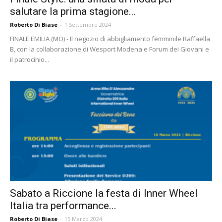
salutare la prima stagione...
Roberto Di Biase
-
1 Settembre 2024
FINALE EMILIA (MO) - Il negozio di abbigliamento femminile Raffaella
B, con la collaborazione di Wesport Modena e Forum dei Giovani e
il patrocinio...
Sabato a Riccione la festa di Inner Wheel
Italia tra performance...
Roberto Di Biase
-
15 Marzo 2024