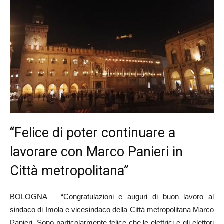
“Felice di poter continuare a
lavorare con Marco Panieri in
Città metropolitana”
BOLOGNA – “Congratulazioni e auguri di buon lavoro al
sindaco di Imola e vicesindaco della Città metropolitana Marco
Panieri. Sono particolarmente felice che le elettrici e gli elettori