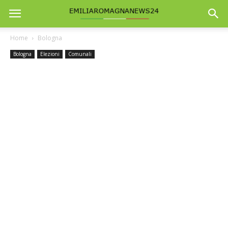
Home
Bologna
Bologna
Elezioni
Comunali