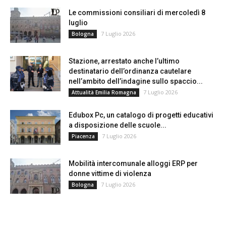
Le commissioni consiliari di mercoledì 8
luglio
7 Luglio 2026
Bologna
Stazione, arrestato anche l’ultimo
destinatario dell’ordinanza cautelare
nell’ambito dell’indagine sullo spaccio...
7 Luglio 2026
Attualità Emilia Romagna
Edubox Pc, un catalogo di progetti educativi
a disposizione delle scuole...
7 Luglio 2026
Piacenza
Mobilità intercomunale alloggi ERP per
donne vittime di violenza
7 Luglio 2026
Bologna