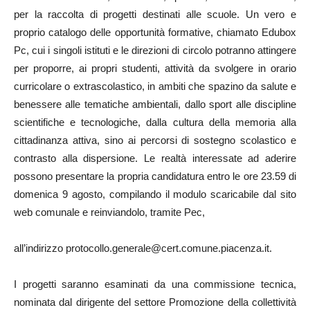
per la raccolta di progetti destinati alle scuole. Un vero e
proprio catalogo delle opportunità formative, chiamato Edubox
Pc, cui i singoli istituti e le direzioni di circolo potranno attingere
per proporre, ai propri studenti, attività da svolgere in orario
curricolare o extrascolastico, in ambiti che spazino da salute e
benessere alle tematiche ambientali, dallo sport alle discipline
scientifiche e tecnologiche, dalla cultura della memoria alla
cittadinanza attiva, sino ai percorsi di sostegno scolastico e
contrasto alla dispersione. Le realtà interessate ad aderire
possono presentare la propria candidatura entro le ore 23.59 di
domenica 9 agosto, compilando il modulo scaricabile dal sito
web comunale e reinviandolo, tramite Pec,
all’indirizzo protocollo.generale@cert.comune.piacenza.it.
I progetti saranno esaminati da una commissione tecnica,
nominata dal dirigente del settore Promozione della collettività