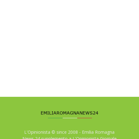
L'Opinionista © since 2008 - Emilia Romagna
News 24 supplemento a L'Opinionista Giornale