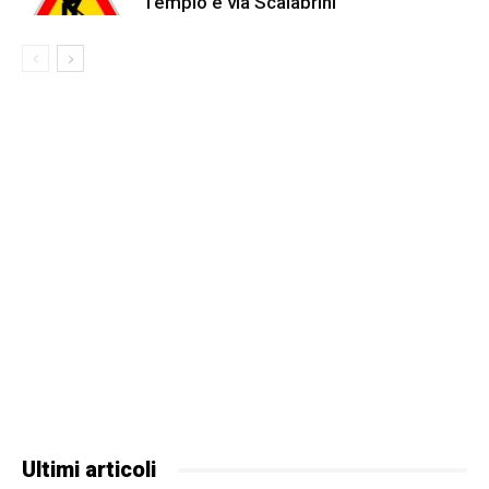
Tempio e via Scalabrini
Ultimi articoli