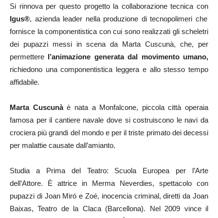
Si rinnova per questo progetto la collaborazione tecnica con
Igus®
, azienda leader nella produzione di tecnopolimeri che
fornisce la componentistica con cui sono realizzati gli scheletri
dei pupazzi messi in scena da Marta Cuscunà, che, per
permettere
l’animazione generata dal movimento umano,
richiedono una componentistica leggera e allo stesso tempo
affidabile.
Marta Cuscunà
è nata a Monfalcone, piccola città operaia
famosa per il cantiere navale dove si costruiscono le navi da
crociera più grandi del mondo e per il triste primato dei decessi
per malattie causate dall’amianto.
Studia a Prima del Teatro: Scuola Europea per l’Arte
dell’Attore. È attrice in Merma Neverdies, spettacolo con
pupazzi di Joan Miró e Zoé, inocencia criminal, diretti da Joan
Baixas, Teatro de la Claca (Barcellona). Nel 2009 vince il