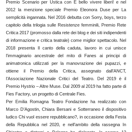
Premio Scenario per Ustica con È bello vivere liberi! e nel
2012 la menzione speciale Premio Eleonora Duse per La
semplicità ingannata. Nel 2016 debutta con Sorry, boys, terzo
capitolo della trilogia sulle Resistenze femminili, Premio Rete
Critica 2017 (promosso dalla rete dei blog e dei siti indipendenti
di informazione e critica teatrale) come miglior spettacolo. Nel
2018 presenta Il canto della caduta, lavoro in cui unisce
l’immaginario ancestrale del mito di Fanes ai principi di
animatronica utilizzati per la manovrazione dei pupazzi, e
ottiene il Premio della Critica, assegnato dall’ANCT,
l’Associazione Nazionale Critici del Teatro. Del 2019 è il
Premio Hystrio – Altre Muse. Dal 2009 al 2019 ha fatto parte di
Fies Factory, un progetto di Centrale Fies.
Per Emilia Romagna Teatro Fondazione ha realizzato con
Marco D’Agostin, Chiara Bersani e Sotterraneo il dispositivo
ludico Chi vuol essere repubblicano?, in occasione della Festa
della Repubblica nel 2020, e nell’ambito della rassegna In