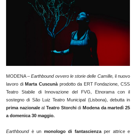
MODENA –
Earthbound ovvero le storie delle Camille,
il nuovo
lavoro di
Marta Cuscunà
prodotto da ERT Fondazione, CSS
Teatro Stabile di Innovazione del FVG, Etnorama con il
sostegno di São Luiz Teatro Municipal (Lisbona), debutta in
prima nazionale
al
Teatro Storchi
di
Modena da martedì 25
a domenica 30 maggio.
Earthbound
è un
monologo di fantascienza
per attrice e