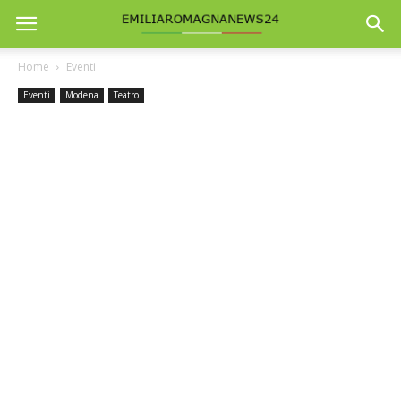
Home
Eventi
Eventi
Modena
Teatro