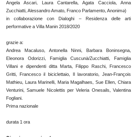
Angela Ascari, Laura Cantarella, Agata Cacciola, Anna
Zucchiatti, Alessandro Amato, Franco Parlamento, Anonimə)
in collaborazione con Dialoghi – Residenza delle arti
performative a Villa Manin 2018/2020
grazie a:
Andrea Macaluso, Antonella Ninni, Barbara Boninsegna,
Eleonora Odorizzi, Famiglia Cuscunà/Zucchiatti, Famiglia
Villani e dipendenti ditta Marta, Filippo Raschi, Francesco
Gritti, Francesco il biciclettaio, Il lavoratorio, Jean-François
Mathieu, Laura Marinelli, Maria Magalhaes, Sue Ellen, Chiara
Venturini, Samuele Nicolettis per Veleria Onesails, Valentina
Fogliani.
Prima nazionale
durata 1 ora