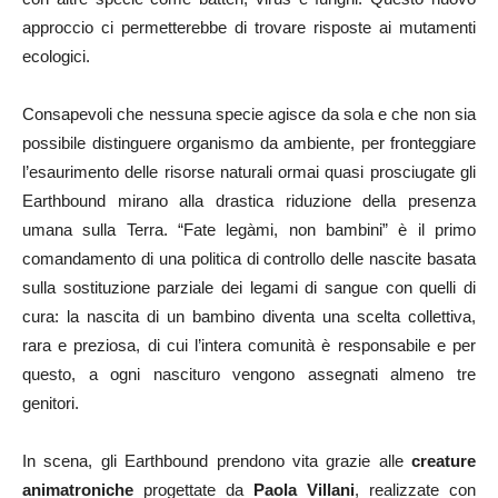
approccio ci permetterebbe di trovare risposte ai mutamenti
ecologici.
Consapevoli che nessuna specie agisce da sola e che non sia
possibile distinguere organismo da ambiente, per fronteggiare
l’esaurimento delle risorse naturali ormai quasi prosciugate gli
Earthbound mirano alla drastica riduzione della presenza
umana sulla Terra. “Fate legàmi, non bambini” è il primo
comandamento di una politica di controllo delle nascite basata
sulla sostituzione parziale dei legami di sangue con quelli di
cura: la nascita di un bambino diventa una scelta collettiva,
rara e preziosa, di cui l’intera comunità è responsabile e per
questo, a ogni nascituro vengono assegnati almeno tre
genitori.
In scena, gli Earthbound prendono vita grazie alle
creature
animatroniche
progettate da
Paola Villani
, realizzate con