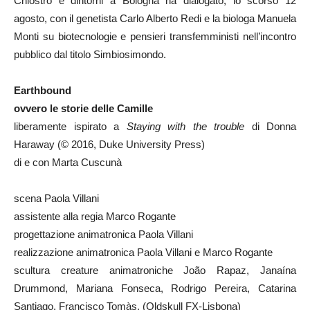
Chiostro e dintorni a Bologna ha dialogato, lo scorso 12
agosto, con il genetista Carlo Alberto Redi e la biologa Manuela
Monti su biotecnologie e pensieri transfemministi nell’incontro
pubblico dal titolo Simbiosimondo.
Earthbound
ovvero le storie delle Camille
liberamente ispirato a
Staying with the trouble
di Donna
Haraway (© 2016, Duke University Press)
di e con Marta Cuscunà
scena Paola Villani
assistente alla regia Marco Rogante
progettazione animatronica Paola Villani
realizzazione animatronica Paola Villani e Marco Rogante
scultura creature animatroniche João Rapaz, Janaína
Drummond, Mariana Fonseca, Rodrigo Pereira, Catarina
Santiago, Francisco Tomàs, (Oldskull FX-Lisbona)