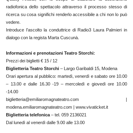
radiofonica dello spettacolo attraverso il processo stesso di
ricerca su cosa significhi renderlo accessibile a chi non lo può
vedere.
Introduce l’ascolto la conduttrice di Radio3 Laura Palmieri in
dialogo con la regista Marta Cuscunà.
Informazioni e prenotazioni Teatro Storchi:
Prezzi dei biglietti € 15 / 12
Biglietteria Teatro Storchi
– Largo Garibaldi 15, Modena
Orari apertura al pubblico: martedì, venerdì e sabato ore 10.00
– 13.00 e dalle 16.30 -19 – mercoledì e giovedì ore 10.00
-14.00
biglietteria@emiliaromagnateatro.com |
modena.emiliaromagnateatro.com | www.vivaticket.it
Biglietteria telefonica
– tel. 059 2136021
Dal lunedì al venerdì dalle 9.00 alle 13.00