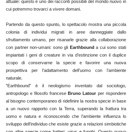
attuale: questo è uno dei racconti possibili del mondo nuovo in
cui potremmo trovarci a vivere domani.
Partendo da questo spunto, lo spettacolo mostra una piccola
colonia di individui migrati in aree danneggiate dallo
sfruttamento umano, per risanarle grazie alla collaborazione
con partner non-umani: sono gli
Earthbound
a cui sono stati
impiantati i geni di creature in via d’estinzione con il duplice
scopo di conservarne la specie e favorire una nuova
prospettiva per l’adattamento dell’uomo con l’ambiente
naturale.
“Earthbound” è il neologismo inventato dal sociologo,
antropologo e filosofo francese
Bruno Latour
per rispondere
al bisogno contemporaneo di ridefinire la nostra specie in base
a un nuovo rapporto con la Terra, superando la frattura tra
uomo e natura e riconoscendo che l’ambiente influenza lo
sviluppo dell’individuo che esiste grazie a relazioni simbiotiche
con altre specie come batteri, virus e funghi. Questo nuovo