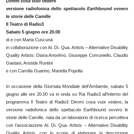
Dimmi cosa vuoi vedere
versione radiofonica dello spettacolo
Earthbound ovvero
le storie delle Camille
Il Teatro di Radio3
Sabato 5 giugno ore 20.00
di e con Marta Cuscunà
in collaborazione con Al. Di. Qua. Artists – Alternative Disability
Quality Artists: Diana Anselmo, Giuseppe Comuniello, Claudio
Gaetani, Aristide Rontini
e con Camilla Guarino, Mariella Popolla
In occasione della Giornata Mondiale dell’Ambiente, sabato 5
giugno alle ore 20.00 va in onda su Rai Radio3 all’interno del
programma Il Teatro di Radio3 Dimmi cosa vuoi vedere, la
versione radiofonica dello spettacolo Earthbound ovvero le
storie delle Camille, nata da un laboratorio di ricerca percettiva
con l’associazione Al. Di. Qua. Artists – Alternative Disability
Quality Artists, con lo scopo di elaborare la descrizione