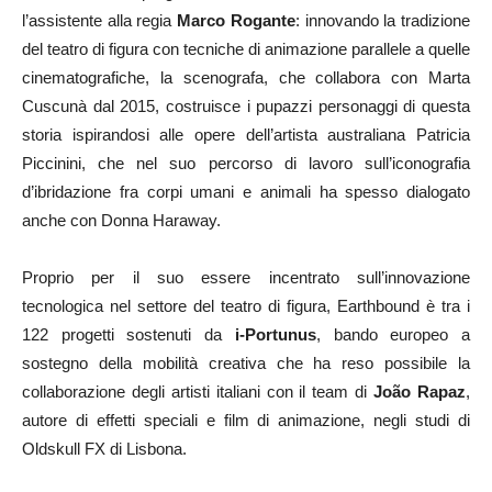
l’assistente alla regia
Marco Rogante
: innovando la tradizione
del teatro di figura con tecniche di animazione parallele a quelle
cinematografiche, la scenografa, che collabora con Marta
Cuscunà dal 2015, costruisce i pupazzi personaggi di questa
storia ispirandosi alle opere dell’artista australiana Patricia
Piccinini, che nel suo percorso di lavoro sull’iconografia
d’ibridazione fra corpi umani e animali ha spesso dialogato
anche con Donna Haraway.
Proprio per il suo essere incentrato sull’innovazione
tecnologica nel settore del teatro di figura, Earthbound è tra i
122 progetti sostenuti da
i-Portunus
, bando europeo a
sostegno della mobilità creativa che ha reso possibile la
collaborazione degli artisti italiani con il team di
João Rapaz
,
autore di effetti speciali e film di animazione, negli studi di
Oldskull FX di Lisbona.