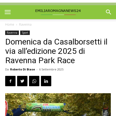
Home
Ravenna
Ravenna
Sport
Domenica da Casalborsetti il
via all’edizione 2025 di
Ravenna Park Race
Da
Roberto Di Biase
-
6 Settembre 2025