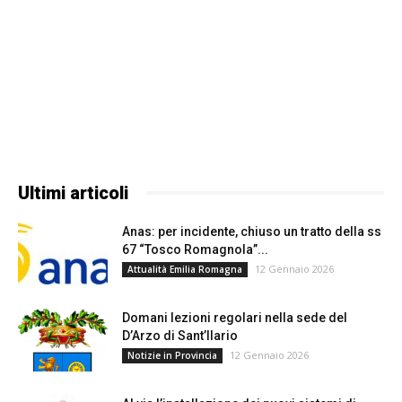
Ultimi articoli
Anas: per incidente, chiuso un tratto della ss
67 “Tosco Romagnola”...
12 Gennaio 2026
Attualità Emilia Romagna
Domani lezioni regolari nella sede del
D’Arzo di Sant’Ilario
12 Gennaio 2026
Notizie in Provincia