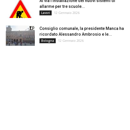
Al via l’installazione dei nuovi sistemi di
allarme per tre scuole...
12 Gennaio 2026
Lavori
Consiglio comunale, la presidente Manca ha
ricordato Alessandro Ambrosio e le...
12 Gennaio 2026
Bologna