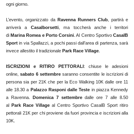
ogni giorno.
L’evento, organizzato da
Ravenna Runners Club
, partirà e
arriverà a
Casalborsetti
, ma toccherà anche i territori
di
Marina Romea e Porto Corsini
. Al Centro Sportivo
CasalB
Sport
in via Spallazzi, a pochi passi dall’area di partenza, sarà
invece allestito il tradizionale
Park Race Village
.
ISCRIZIONI e RITIRO PETTORALI
: chiuse le adesioni
online,
s
abato 6 settembre
saranno consentite le iscrizioni di
persona sia per 21K che per la Eco Walking 10K dalle ore 11
alle 18.30 a
Palazzo Rasponi dalle Teste
in piazza Kennedy
a Ravenna.
Domenica 7 settembre
dalle ore 7 alle 8.50
al
Park Race Village
al Centro Sportivo CasalB Sport ritiro
pettorali 21K per chi proviene da fuori provincia e iscrizioni alla
10K.