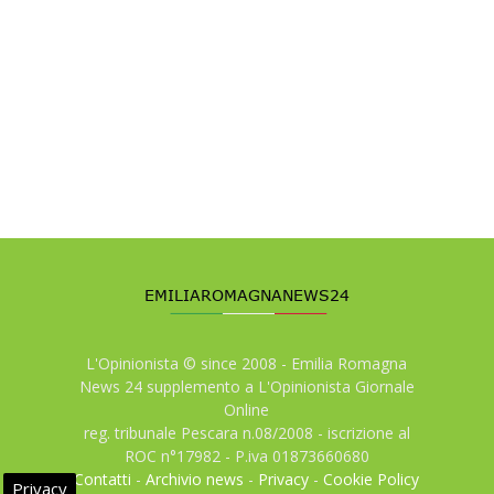
L'Opinionista © since 2008 - Emilia Romagna
News 24 supplemento a L'Opinionista Giornale
Online
reg. tribunale Pescara n.08/2008 - iscrizione al
ROC n°17982 - P.iva 01873660680
Contatti
-
Archivio news
-
Privacy
-
Cookie Policy
Privacy