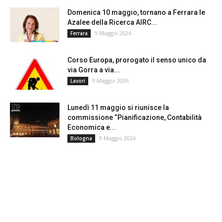
Domenica 10 maggio, tornano a Ferrara le
Azalee della Ricerca AIRC...
9 Maggio 2026
Ferrara
Corso Europa, prorogato il senso unico da
via Gorra a via...
9 Maggio 2026
Lavori
Lunedì 11 maggio si riunisce la
commissione “Pianificazione, Contabilità
Economica e...
9 Maggio 2026
Bologna