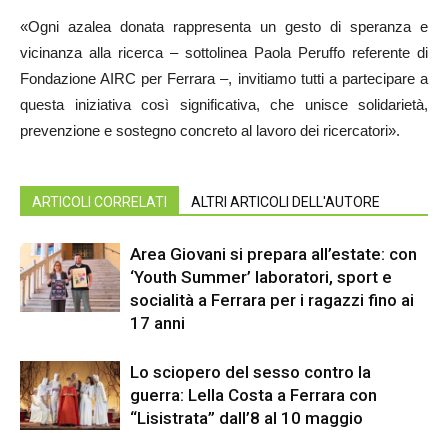
«Ogni azalea donata rappresenta un gesto di speranza e
vicinanza alla ricerca – sottolinea Paola Peruffo referente di
Fondazione AIRC per Ferrara –, invitiamo tutti a partecipare a
questa iniziativa così significativa, che unisce solidarietà,
prevenzione e sostegno concreto al lavoro dei ricercatori».
ARTICOLI CORRELATI
ALTRI ARTICOLI DELL'AUTORE
Area Giovani si prepara all’estate: con
‘Youth Summer’ laboratori, sport e
socialità a Ferrara per i ragazzi fino ai
17 anni
Lo sciopero del sesso contro la
guerra: Lella Costa a Ferrara con
“Lisistrata” dall’8 al 10 maggio