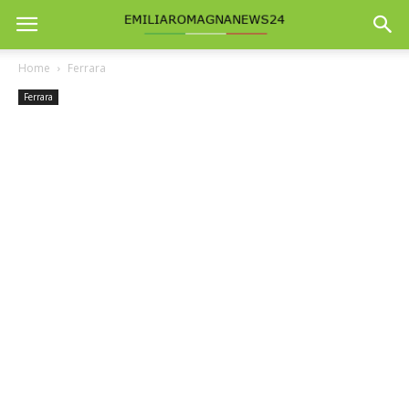
Home
Ferrara
Ferrara