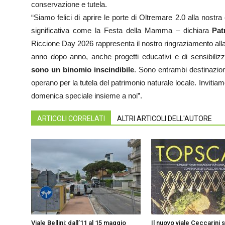
conservazione e tutela.
“Siamo felici di aprire le porte di Oltremare 2.0 alla nostra 
significativa come la Festa della Mamma – dichiara
Pat
Riccione Day 2026 rappresenta il nostro ringraziamento all
anno dopo anno, anche progetti educativi e di sensibili
sono un binomio inscindibile
. Sono entrambi destinazione
operano per la tutela del patrimonio naturale locale. Invitiam
domenica speciale insieme a noi”.
ARTICOLI CORRELATI
ALTRI ARTICOLI DELL'AUTORE
Viale Bellini: dall’11 al 15 maggio
Il nuovo viale Ceccarini s