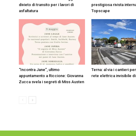
divieto di transito per i lavori di
prestigiosa rivista inter
asfaltatura
Topscape
“Incontra Jane”, ultimo
Terna: al via i cantieri pe
appuntamento a Riccione: Giovanna
rete elettrica invisibile 
Zucca svela i segreti di Miss Austen