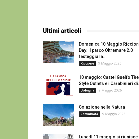
Ultimi articoli
Domenica 10 Maggio Riccion
Day: il parco Oltremare 2.0
festeggia la...
9 Maggio 2026
Riccione
10 maggio: Castel Guelfo The
Style Outlets e i Carabinieri di.
9 Maggio 2026
Bologna
Colazione nella Natura
9 Maggio 2026
Camminata
Lunedì 11 maggio si riunisce 