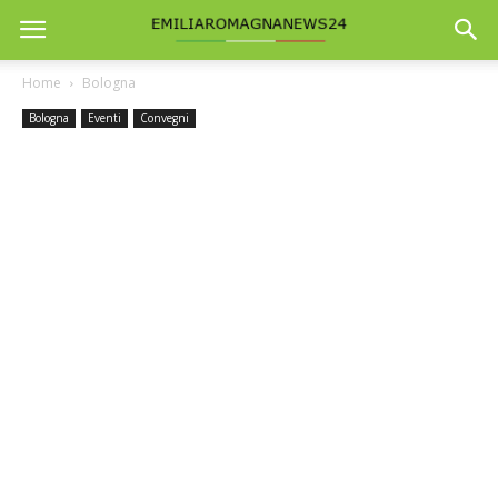
Home
Bologna
Bologna
Eventi
Convegni