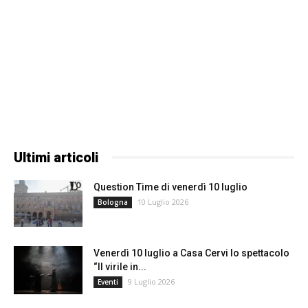
Ultimi articoli
Question Time di venerdì 10 luglio
10 Luglio 2026
Bologna
Venerdì 10 luglio a Casa Cervi lo spettacolo
“Il virile in...
9 Luglio 2026
Eventi