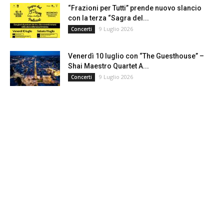
“Frazioni per Tutti” prende nuovo slancio
con la terza “Sagra del...
9 Luglio 2026
Concerti
Venerdì 10 luglio con “The Guesthouse” –
Shai Maestro Quartet A...
9 Luglio 2026
Concerti