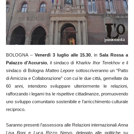
BOLOGNA –
Venerdì 3 luglio alle 15.30
, in
Sala Rossa a
Palazzo d’Accursio
, il sindaco di Kharkiv
Ihor Terekhov
e il
sindaco di Bologna
Matteo Lepore
sottoscriveranno un “Patto
di Amicizia e Collaborazione” con cui le due città, gemellate da
60 anni, intendono sviluppare ulteriormente le relazioni,
rafforzando i legami tra le rispettive cittadinanze, promuovendo
uno sviluppo comunitario sostenibile e l’arricchimento culturale
reciproco.
Saranno presenti l’assessora alle Relazioni internazionali
Anna
Lisa Boni
e
Luca Rizzo Nervo
, delegato alle politiche su