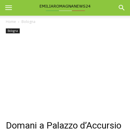
Home
Bologna
Bologna
Domani a Palazzo d’Accursio