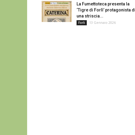
La Fumettoteca presenta la
‘Tigre di Forlì’ protagonista d
una striscia...
13 Gennaio 2026
Forli