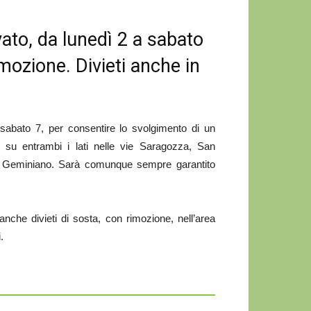
vato, da lunedì 2 a sabato
mozione. Divieti anche in
abato 7, per consentire lo svolgimento di un
, su entrambi i lati nelle vie Saragozza, San
n Geminiano. Sarà comunque sempre garantito
anche divieti di sosta, con rimozione, nell’area
.