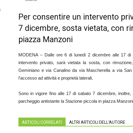
i
Per consentire un intervento pri
7 dicembre, sosta vietata, con ri
piazza Manzoni
MODENA – Dalle ore 6 di lunedì 2 dicembre alle 17 di s
intervento privato, sarà vietata la sosta, con rimozione
Geminiano e via Canalino da via Mascherella a via Sa
l’accesso ad attività e proprietà laterali.
Sono in vigore fino alle 17 di sabato 7 dicembre, inoltre, 
parcheggio antistante la Stazione piccola in piazza Manzoni
ARTICOLI CORRELATI
ALTRI ARTICOLI DELL'AUTORE