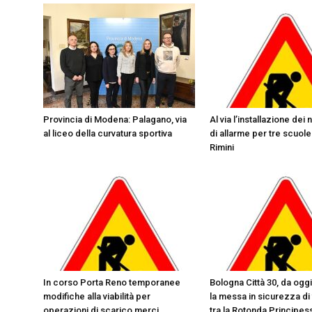
Provincia di Modena: Palagano, via
Al via l’installazione dei 
al liceo della curvatura sportiva
di allarme per tre scuole
Rimini
In corso Porta Reno temporanee
Bologna Città 30, da oggi 
modifiche alla viabilità per
la messa in sicurezza di 
operazioni di scarico merci
tra la Rotonda Principes