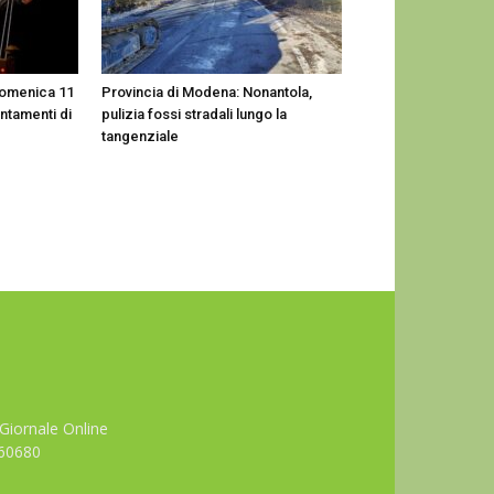
domenica 11
Provincia di Modena: Nonantola,
ntamenti di
pulizia fossi stradali lungo la
tangenziale
Giornale Online
660680