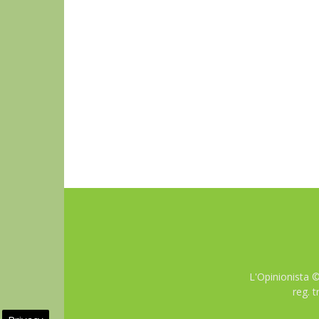
L'Opinionista 
reg. 