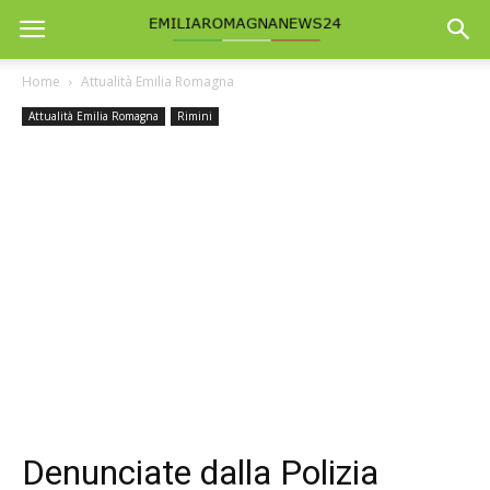
Home
Attualità Emilia Romagna
Attualità Emilia Romagna
Rimini
Denunciate dalla Polizia