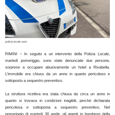
polizia locale auto
RIMINI – In seguito a un intervento della Polizia Locale,
martedì pomeriggio, sono state denunciate due persone,
sorprese a occupare abusivamente un hotel a Rivabella.
L’immobile era chiuso da un anno in quanto pericoloso e
sottoposto a sequestro preventivo.
La struttura ricettiva era stata chiusa da circa un anno in
quanto si trovava in condizioni inagibili, perché dichiarata
pericolosa e sottoposta a sequestro preventivo. Nel
pomeriggio di martedì 30 aprile, gli agenti in borghese della