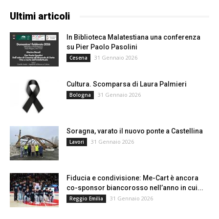
Ultimi articoli
In Biblioteca Malatestiana una conferenza
su Pier Paolo Pasolini
31 Gennaio 2026
Cesena
Cultura. Scomparsa di Laura Palmieri
31 Gennaio 2026
Bologna
Soragna, varato il nuovo ponte a Castellina
31 Gennaio 2026
Lavori
Fiducia e condivisione: Me-Cart è ancora
co-sponsor biancorosso nell’anno in cui...
31 Gennaio 2026
Reggio Emilia