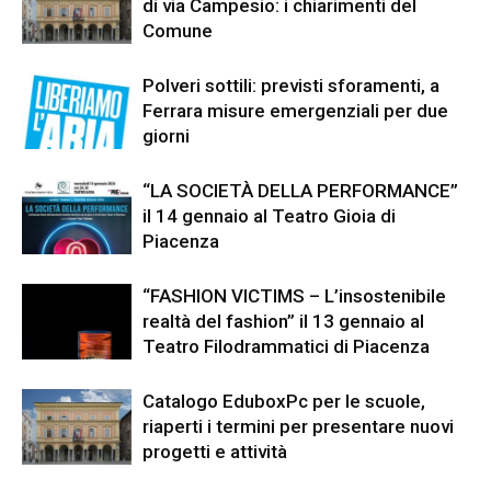
di via Campesio: i chiarimenti del
Comune
Polveri sottili: previsti sforamenti, a
Ferrara misure emergenziali per due
giorni
“LA SOCIETÀ DELLA PERFORMANCE”
il 14 gennaio al Teatro Gioia di
Piacenza
“FASHION VICTIMS – L’insostenibile
realtà del fashion” il 13 gennaio al
Teatro Filodrammatici di Piacenza
Catalogo EduboxPc per le scuole,
riaperti i termini per presentare nuovi
progetti e attività