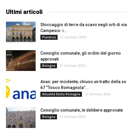
Ultimi articoli
Stoccaggio di terre da scavo negli orti di via
Campesio: i...
12 Gennaio 2026
Piacenza
Consiglio comunale, gli ordini del giorno
approvati
12 Gennaio 2026
Bologna
Anas: per incidente, chiuso un tratto della ss
67 “Tosco Romagnola”...
12 Gennaio 2026
Attualità Emilia Romagna
Consiglio comunale, le delibere approvate
12 Gennaio 2026
Bologna