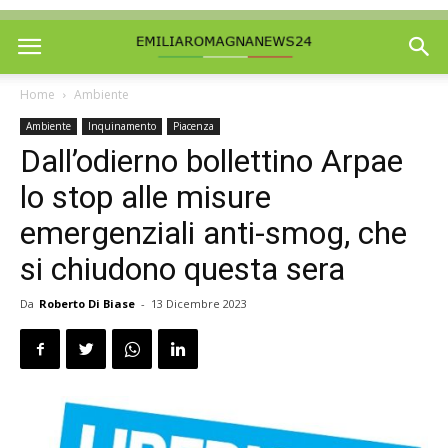
Home
Ambiente
Ambiente
Inquinamento
Piacenza
Dall’odierno bollettino Arpae
lo stop alle misure
emergenziali anti-smog, che
si chiudono questa sera
Da
Roberto Di Biase
-
13 Dicembre 2023