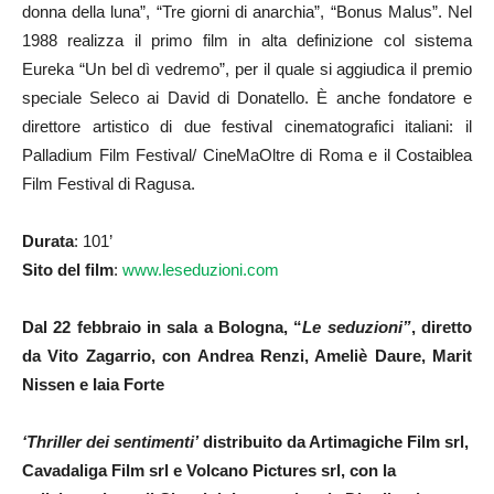
donna della luna”, “Tre giorni di anarchia”, “Bonus Malus”. Nel
1988 realizza il primo film in alta definizione col sistema
Eureka “Un bel dì vedremo”, per il quale si aggiudica il premio
speciale Seleco ai David di Donatello. È anche fondatore e
direttore artistico di due festival cinematografici italiani: il
Palladium Film Festival/ CineMaOltre di Roma e il Costaiblea
Film Festival di Ragusa.
Durata
: 101’
Sito del film
:
www.leseduzioni.com
Dal 22 febbraio in sala a Bologna, “
Le seduzioni”
, diretto
da Vito Zagarrio, con Andrea Renzi, Ameliè Daure, Marit
Nissen e Iaia Forte
‘Thriller dei sentimenti’
distribuito da Artimagiche Film srl,
Cavadaliga Film srl e Volcano Pictures srl, con la