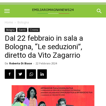
Home
Bologna
Bologna
Eventi
Cinema
Dal 22 febbraio in sala a
Bologna, “Le seduzioni”,
diretto da Vito Zagarrio
Da
Roberto Di Biase
-
22 Febbraio 2024