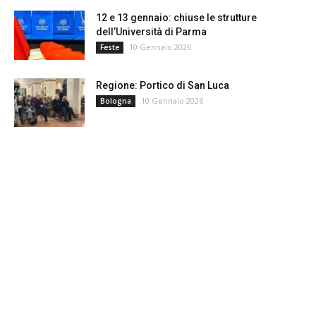
12 e 13 gennaio: chiuse le strutture
dell’Università di Parma
10 Gennaio 2026
Feste
Regione: Portico di San Luca
10 Gennaio 2026
Bologna