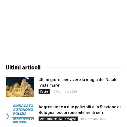
Ultimi articoli
Ultimi giorni per vivere la magia del Natale
‘vista mare’
10 Gennaio 2026
Feste
Aggressione a due poliziotti alla Stazione di
Bologna: occorrono interventi seri...
10 Gennaio 2026
Attualità Emilia Romagna