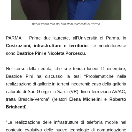
neolaureate foto dal sito dell’Università di Parma
PARMA – Prime due laureate, all’Università di Parma, in
Costruzioni, infrastrutture e territorio
. Le neodottoresse
sono
Beatrice Pini e Nicoleta Porcescu
.
Nel corso della seduta, che si è tenuta lunedì 11 dicembre,
Beatrice Pini ha discusso la tesi “Problematiche nella
realizzazione di gallerie in terreni incoerenti: caso della galleria
naturale di San Giorgio in Salici (VR), linea ferroviaria AV/AC,
tratta Brescia-Verona” (relatori
Elena Michelini
e
Roberto
Brighenti
).
“La realizzazione delle infrastrutture di telefonia mobile nel
contesto evolutivo delle nuove tecnologie di comunicazione