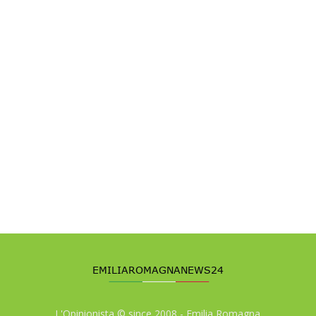
L'Opinionista © since 2008 - Emilia Romagna