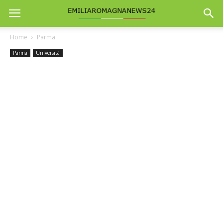
Home
Parma
Parma
Università