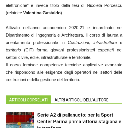
elettroniche” è invece titolo della tesi di Nicoleta Porcescu
(relatrice
Valentina Gastaldo
).
Attivato nell’anno accademico 2020-21 e incardinato nel
Dipartimento di Ingegneria e Architettura, il corso di laurea a
orientamento professionale in
Costruzioni, infrastrutture e
t
erritorio
(CIT) forma giovani professioniste/i esperte/i nei
settori civile, edile, infrastrutturale e territoriale.
Il corso fornisce competenze tecniche applicative avanzate
che rispondono alle esigenze degli operatori nei settori delle
costruzioni e della gestione del territorio.
ARTICOLI CORRELATI
ALTRI ARTICOLI DELL'AUTORE
Serie A2 di pallanuoto: per la Sport
Center Parma prima vittoria stagionale