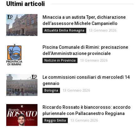
Ultimi articoli
Minaccia a un autista Tper, dichiarazione
dell’assessore Michele Campaniello
13 Gennaio 2026
Attualità Emilia Romagna
Piscina Comunale di Rimini: precisazione
dell’Amministrazione provinciale
13 Gennaio 2026
Notizie in Provincia
Le commissioni consiliari di mercoledì 14
gennaio
13 Gennaio 2026
Bologna
Riccardo Rossato è biancorosso: accordo
pluriennale con Pallacanestro Reggiana
13 Gennaio 2026
Reggio Emilia