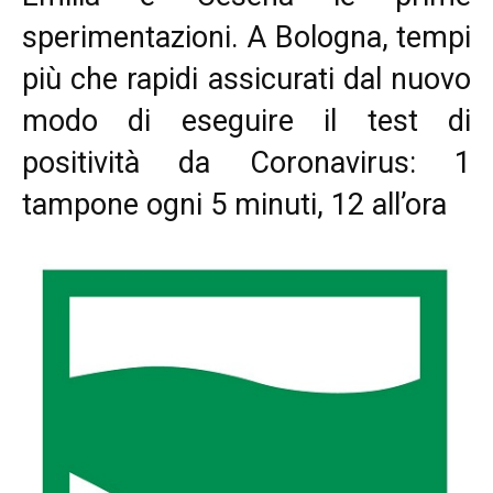
sperimentazioni. A Bologna, tempi
più che rapidi assicurati dal nuovo
modo di eseguire il test di
positività da Coronavirus: 1
tampone ogni 5 minuti, 12 all’ora