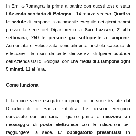
In Emilia-Romagna la prima a partire con questi test è stata
l’Azienda sanitaria di Bologna
il 14 marzo scorso.
Quattro
le sedute
di tampone in automobile eseguite nei giorni scorsi
presso la sede del Dipartimento a
San Lazzaro, 2 alla
settimana, 250 le persone già sottoposte a tampone.
Aumentata e velocizzata sensibilmente anchela capacità di
effettuare i tamponi da parte dei servizi di Igiene pubblica
dell’Azienda Usl di Bologna, con una media di
1 tampone ogni
5 minuti, 12 all’ora.
Come funziona
Il tampone viene eseguito su gruppi di persone invitate dal
Dipartimento di Sanità Pubblica. Le persone vengono
convocate con un
sms
il giorno prima e
ricevono un
messaggio di posta elettronica
con le indicazioni per
raggiungere la sede.
E’ obbligatorio presentarsi in