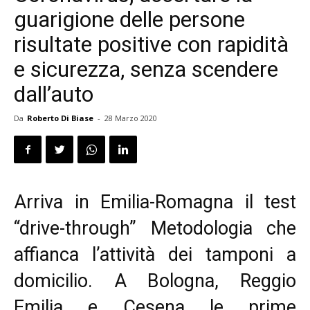
guarigione delle persone
risultate positive con rapidità
e sicurezza, senza scendere
dall’auto
Da
Roberto Di Biase
-
28 Marzo 2020
Arriva in Emilia-Romagna il test
“drive-through” Metodologia che
affianca l’attività dei tamponi a
domicilio. A Bologna, Reggio
Emilia e Cesena le prime