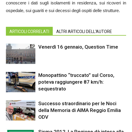
conoscere i dati sugli isolamenti in residenza, sui ricoveri in
ospedale, sui guariti e sui decessi degli ospiti delle strutture.
ARTICOLI CORRELATI
ALTRI ARTICOLI DELL'AUTORE
Venerdì 16 gennaio, Question Time
Monopattino “truccato” sul Corso,
poteva raggiungere 87 km/h:
sequestrato
Successo straordinario per le Noci
della Memoria di AIMA Reggio Emilia
ODV
Sisma 2012. La Regione dà intesa alla