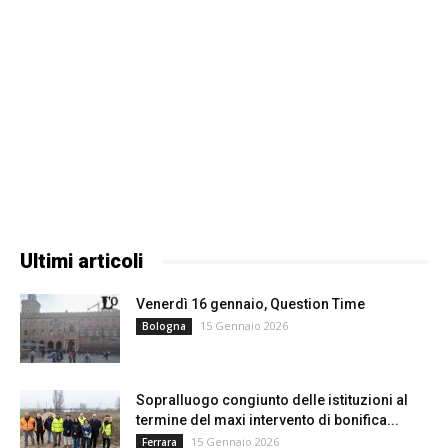
Ultimi articoli
Venerdì 16 gennaio, Question Time
15 Gennaio 2026
Bologna
Sopralluogo congiunto delle istituzioni al
termine del maxi intervento di bonifica...
15 Gennaio 2026
Ferrara