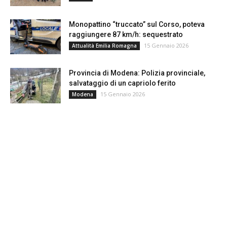
Monopattino “truccato” sul Corso, poteva
raggiungere 87 km/h: sequestrato
15 Gennaio 2026
Attualità Emilia Romagna
Provincia di Modena: Polizia provinciale,
salvataggio di un capriolo ferito
15 Gennaio 2026
Modena