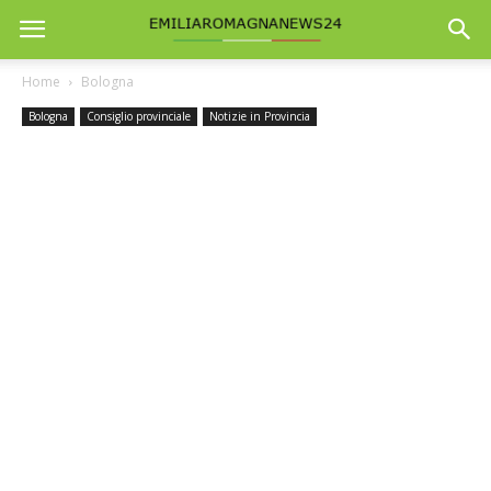
Home
Bologna
Bologna
Consiglio provinciale
Notizie in Provincia