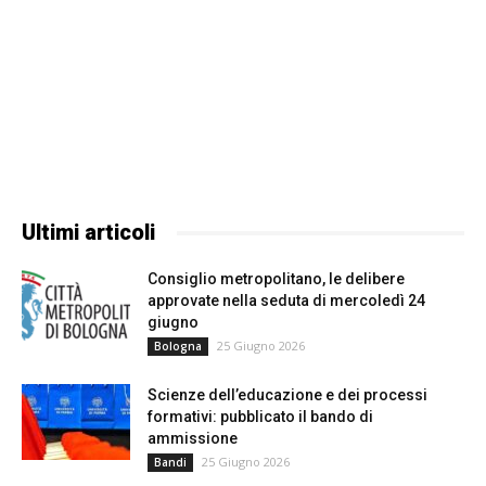
Ultimi articoli
Consiglio metropolitano, le delibere
approvate nella seduta di mercoledì 24
giugno
25 Giugno 2026
Bologna
Scienze dell’educazione e dei processi
formativi: pubblicato il bando di
ammissione
25 Giugno 2026
Bandi