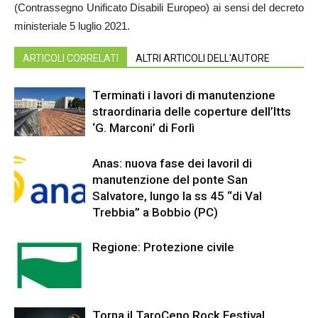
(Contrassegno Unificato Disabili Europeo) ai sensi del decreto
ministeriale 5 luglio 2021.
ARTICOLI CORRELATI
ALTRI ARTICOLI DELL'AUTORE
Terminati i lavori di manutenzione
straordinaria delle coperture dell’Itts
‘G. Marconi’ di Forlì
Anas: nuova fase dei lavoriI di
manutenzione del ponte San
Salvatore, lungo la ss 45 “di Val
Trebbia” a Bobbio (PC)
Regione: Protezione civile
Torna il TaroCeno Rock Festival