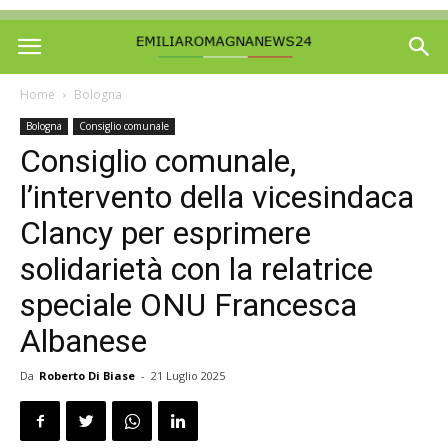
Home
Bologna
Bologna
Consiglio comunale
Consiglio comunale,
l’intervento della vicesindaca
Clancy per esprimere
solidarietà con la relatrice
speciale ONU Francesca
Albanese
Da
Roberto Di Biase
-
21 Luglio 2025