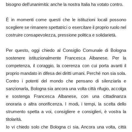
bisogno dell’unanimità: anche la nostra Italia ha votato contro.
È in momenti come questi che le istituzioni locali possono
scegliere se rimanere spettatrici o esercitare il proprio ruolo nel
costruire consapevolezza, pressione politica e solidarietà.
Per questo, oggi chiedo al Consiglio Comunale di Bologna
sostenere istituzionalmente Francesca Albanese. Per la
competenza, il coraggio, la coerenza con cui porta avanti il
proprio mandato in difesa dei diritti umani. Perché non sia sola.
Contro i potenti del mondo che pensano di silenziarla e
sanzionarla, Bologna sia ancora una volta città rifugio, accolga
e sostenga Francesca Albanese, con una cittadinanza
onoraria o altra onorificenza. I modi, i tempi, la scelta dello
strumento spetta a voi, consigliere e consiglieri, è vostra la
titolarità.
Io vi chiedo solo che Bologna ci sia. Ancora una volta, città