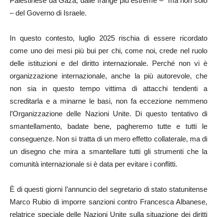
Palestinese da Gaza, dalle frange più estreme – ma non solo
– del Governo di Israele.
In questo contesto, luglio 2025 rischia di essere ricordato
come uno dei mesi più bui per chi, come noi, crede nel ruolo
delle istituzioni e del diritto internazionale. Perché non vi è
organizzazione internazionale, anche la più autorevole, che
non sia in questo tempo vittima di attacchi tendenti a
screditarla e a minarne le basi, non fa eccezione nemmeno
l’Organizzazione delle Nazioni Unite. Di questo tentativo di
smantellamento, badate bene, pagheremo tutte e tutti le
conseguenze. Non si tratta di un mero effetto collaterale, ma di
un disegno che mira a smantellare tutti gli strumenti che la
comunità internazionale si è data per evitare i conflitti.
È di questi giorni l’annuncio del segretario di stato statunitense
Marco Rubio di imporre sanzioni contro Francesca Albanese,
relatrice speciale delle Nazioni Unite sulla situazione dei diritti