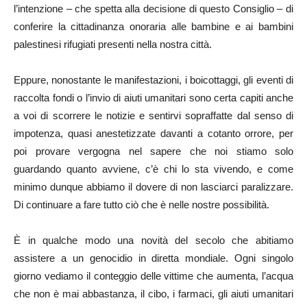
l’intenzione – che spetta alla decisione di questo Consiglio – di
conferire la cittadinanza onoraria alle bambine e ai bambini
palestinesi rifugiati presenti nella nostra città.
Eppure, nonostante le manifestazioni, i boicottaggi, gli eventi di
raccolta fondi o l’invio di aiuti umanitari sono certa capiti anche
a voi di scorrere le notizie e sentirvi sopraffatte dal senso di
impotenza, quasi anestetizzate davanti a cotanto orrore, per
poi provare vergogna nel sapere che noi stiamo solo
guardando quanto avviene, c’è chi lo sta vivendo, e come
minimo dunque abbiamo il dovere di non lasciarci paralizzare.
Di continuare a fare tutto ciò che è nelle nostre possibilità.
È in qualche modo una novità del secolo che abitiamo
assistere a un genocidio in diretta mondiale. Ogni singolo
giorno vediamo il conteggio delle vittime che aumenta, l’acqua
che non è mai abbastanza, il cibo, i farmaci, gli aiuti umanitari