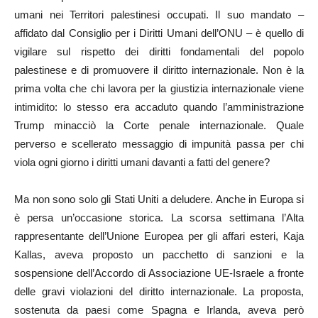
umani nei Territori palestinesi occupati. Il suo mandato –
affidato dal Consiglio per i Diritti Umani dell’ONU – è quello di
vigilare sul rispetto dei diritti fondamentali del popolo
palestinese e di promuovere il diritto internazionale. Non è la
prima volta che chi lavora per la giustizia internazionale viene
intimidito: lo stesso era accaduto quando l’amministrazione
Trump minacciò la Corte penale internazionale. Quale
perverso e scellerato messaggio di impunità passa per chi
viola ogni giorno i diritti umani davanti a fatti del genere?
Ma non sono solo gli Stati Uniti a deludere. Anche in Europa si
è persa un’occasione storica. La scorsa settimana l’Alta
rappresentante dell’Unione Europea per gli affari esteri, Kaja
Kallas, aveva proposto un pacchetto di sanzioni e la
sospensione dell’Accordo di Associazione UE-Israele a fronte
delle gravi violazioni del diritto internazionale. La proposta,
sostenuta da paesi come Spagna e Irlanda, aveva però