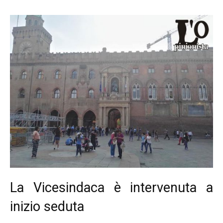
La Vicesindaca è intervenuta a
inizio seduta