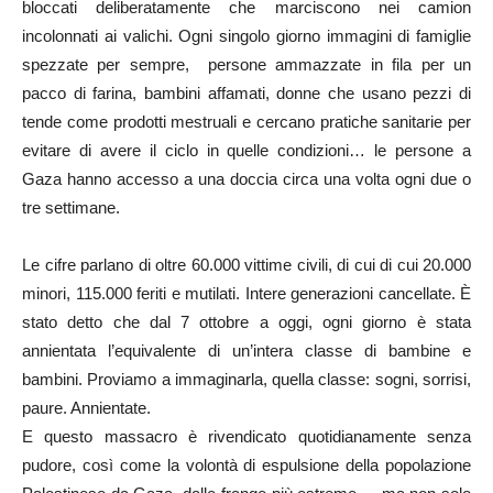
bloccati deliberatamente che marciscono nei camion
incolonnati ai valichi. Ogni singolo giorno immagini di famiglie
spezzate per sempre, persone ammazzate in fila per un
pacco di farina, bambini affamati, donne che usano pezzi di
tende come prodotti mestruali e cercano pratiche sanitarie per
evitare di avere il ciclo in quelle condizioni… le persone a
Gaza hanno accesso a una doccia circa una volta ogni due o
tre settimane.
Le cifre parlano di oltre 60.000 vittime civili, di cui di cui 20.000
minori, 115.000 feriti e mutilati. Intere generazioni cancellate. È
stato detto che dal 7 ottobre a oggi, ogni giorno è stata
annientata l’equivalente di un’intera classe di bambine e
bambini. Proviamo a immaginarla, quella classe: sogni, sorrisi,
paure. Annientate.
E questo massacro è rivendicato quotidianamente senza
pudore, così come la volontà di espulsione della popolazione