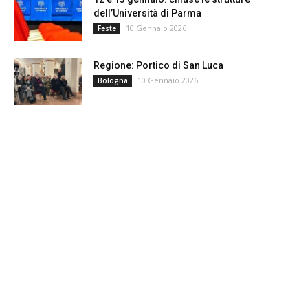
dell’Università di Parma
10 Gennaio 2026
Feste
Regione: Portico di San Luca
10 Gennaio 2026
Bologna