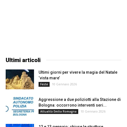
Ultimi articoli
Ultimi giorni per vivere la magia del Natale
‘vista mare’
10 Gennaio 2026
Feste
Aggressione a due poliziotti alla Stazione di
Bologna: occorrono interventi seri...
10 Gennaio 2026
Attualità Emilia Romagna
12 e 13 gennaio: chiuse le strutture