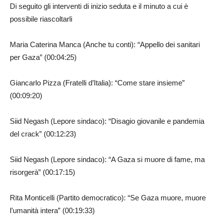
Di seguito gli interventi di inizio seduta e il minuto a cui è
possibile riascoltarli
Maria Caterina Manca (Anche tu conti): “Appello dei sanitari
per Gaza” (00:04:25)
Giancarlo Pizza (Fratelli d’Italia): “Come stare insieme”
(00:09:20)
Siid Negash (Lepore sindaco): “Disagio giovanile e pandemia
del crack” (00:12:23)
Siid Negash (Lepore sindaco): “A Gaza si muore di fame, ma
risorgerà” (00:17:15)
Rita Monticelli (Partito democratico): “Se Gaza muore, muore
l’umanità intera” (00:19:33)