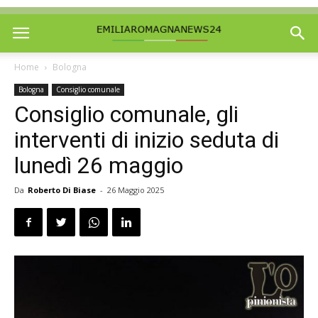
Home
Bologna
Bologna
Consiglio comunale
Consiglio comunale, gli
interventi di inizio seduta di
lunedì 26 maggio
Da
Roberto Di Biase
-
26 Maggio 2025