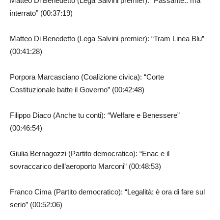
Matteo Di Benedetto (Lega Salvini premier): “Passante.. ma
interrato” (00:37:19)
Matteo Di Benedetto (Lega Salvini premier): “Tram Linea Blu”
(00:41:28)
Porpora Marcasciano (Coalizione civica): “Corte
Costituzionale batte il Governo” (00:42:48)
Filippo Diaco (Anche tu conti): “Welfare e Benessere”
(00:46:54)
Giulia Bernagozzi (Partito democratico): “Enac e il
sovraccarico dell’aeroporto Marconi” (00:48:53)
Franco Cima (Partito democratico): “Legalità: è ora di fare sul
serio” (00:52:06)