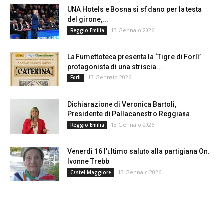
UNA Hotels e Bosna si sfidano per la testa
del girone,...
13 Gennaio 2026
Reggio Emilia
La Fumettoteca presenta la ‘Tigre di Forlì’
protagonista di una striscia...
13 Gennaio 2026
Forli
Dichiarazione di Veronica Bartoli,
Presidente di Pallacanestro Reggiana
13 Gennaio 2026
Reggio Emilia
Venerdì 16 l’ultimo saluto alla partigiana On.
Ivonne Trebbi
13 Gennaio 2026
Castel Maggiore