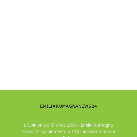
L'Opinionista © since 2008 - Emilia Romagna
News 24 supplemento a L'Opinionista Giornale