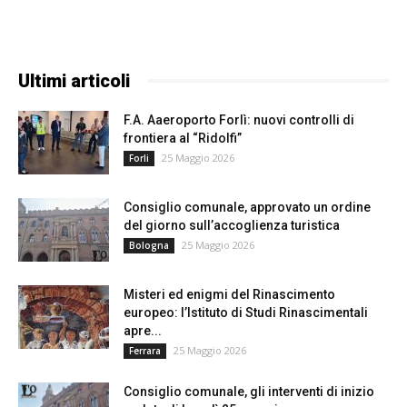
Ultimi articoli
F.A. Aaeroporto Forlì: nuovi controlli di
frontiera al “Ridolfi”
25 Maggio 2026
Forli
Consiglio comunale, approvato un ordine
del giorno sull’accoglienza turistica
25 Maggio 2026
Bologna
Misteri ed enigmi del Rinascimento
europeo: l’Istituto di Studi Rinascimentali
apre...
25 Maggio 2026
Ferrara
Consiglio comunale, gli interventi di inizio