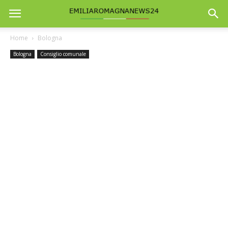
Home
Bologna
Bologna
Consiglio comunale