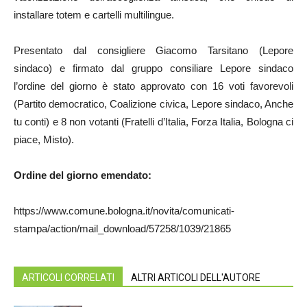
installare totem e cartelli multilingue.
Presentato dal consigliere Giacomo Tarsitano (Lepore
sindaco) e firmato dal gruppo consiliare Lepore sindaco
l’ordine del giorno è stato approvato con 16 voti favorevoli
(Partito democratico, Coalizione civica, Lepore sindaco, Anche
tu conti) e 8 non votanti (Fratelli d’Italia, Forza Italia, Bologna ci
piace, Misto).
Ordine del giorno emendato:
https://www.comune.bologna.it/novita/comunicati-
stampa/action/mail_download/57258/1039/21865
ARTICOLI CORRELATI
ALTRI ARTICOLI DELL'AUTORE