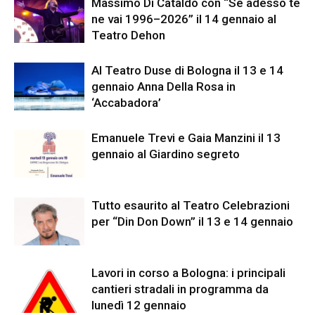
Massimo Di Cataldo con “Se adesso te
ne vai 1996–2026” il 14 gennaio al
Teatro Dehon
Al Teatro Duse di Bologna il 13 e 14
gennaio Anna Della Rosa in
‘Accabadora’
Emanuele Trevi e Gaia Manzini il 13
gennaio al Giardino segreto
Tutto esaurito al Teatro Celebrazioni
per “Din Don Down” il 13 e 14 gennaio
Lavori in corso a Bologna: i principali
cantieri stradali in programma da
lunedì 12 gennaio