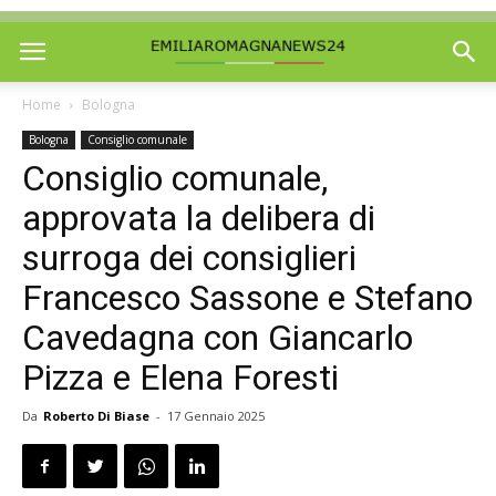
Home
Bologna
Bologna
Consiglio comunale
Consiglio comunale,
approvata la delibera di
surroga dei consiglieri
Francesco Sassone e Stefano
Cavedagna con Giancarlo
Pizza e Elena Foresti
Da
Roberto Di Biase
-
17 Gennaio 2025