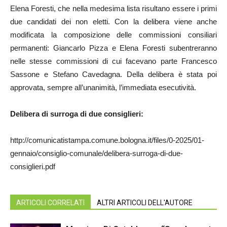
Elena Foresti, che nella medesima lista risultano essere i primi
due candidati dei non eletti. Con la delibera viene anche
modificata la composizione delle commissioni consiliari
permanenti: Giancarlo Pizza e Elena Foresti subentreranno
nelle stesse commissioni di cui facevano parte Francesco
Sassone e Stefano Cavedagna. Della delibera è stata poi
approvata, sempre all’unanimità, l’immediata esecutività.
Delibera di surroga di due consiglieri:
http://comunicatistampa.comune.bologna.it/files/0-2025/01-
gennaio/consiglio-comunale/delibera-surroga-di-due-
consiglieri.pdf
ARTICOLI CORRELATI
ALTRI ARTICOLI DELL'AUTORE