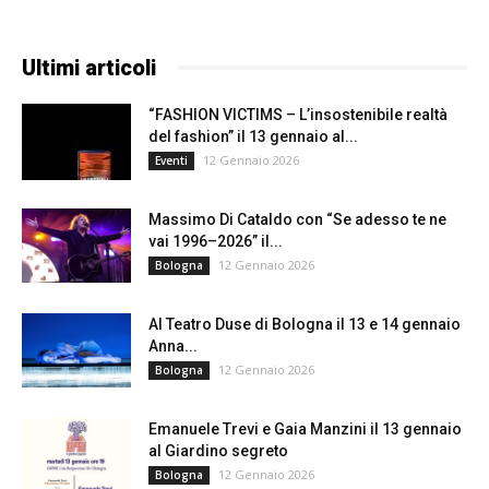
Ultimi articoli
“FASHION VICTIMS – L’insostenibile realtà
del fashion” il 13 gennaio al...
12 Gennaio 2026
Eventi
Massimo Di Cataldo con “Se adesso te ne
vai 1996–2026” il...
12 Gennaio 2026
Bologna
Al Teatro Duse di Bologna il 13 e 14 gennaio
Anna...
12 Gennaio 2026
Bologna
Emanuele Trevi e Gaia Manzini il 13 gennaio
al Giardino segreto
12 Gennaio 2026
Bologna