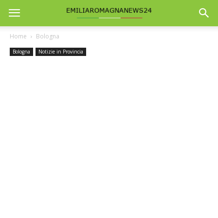
Home
Bologna
Bologna
Notizie in Provincia