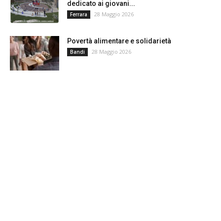
dedicato ai giovani...
28 Maggio 2026
Ferrara
Povertà alimentare e solidarietà
28 Maggio 2026
Bandi