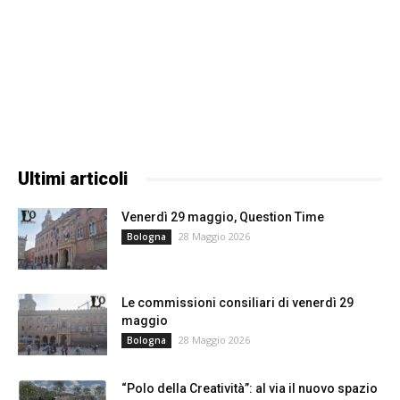
Ultimi articoli
Venerdì 29 maggio, Question Time
28 Maggio 2026
Bologna
Le commissioni consiliari di venerdì 29
maggio
28 Maggio 2026
Bologna
“Polo della Creatività”: al via il nuovo spazio