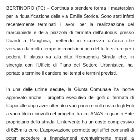
BERTINORO (FC) – Continua a prendere forma il masterplan
per la riqualificazione della via Emilia Storica. Sono stati infatti
recentemente terminati i lavori per la realizzazione del
marciapiede e della piazzola di fermata dell’autobus presso
Duardì a Panighina, mettendo in sicurezza un’area che
versava da molto tempo in condizioni non del tutto sicure per i
pedoni. Il plauso va alla ditta Romagnola Strada che, in
sinergia con l’Ufficio di Piano del Settore Urbanistica, ha
portato a termine il cantiere nei tempi e termini previsti.
In una delle ultime sedute, la Giunta Comunale ha inoltre
approvato anche il progetto esecutivo dei golfi di fermata di
Capocolle dopo aver ottenuto i vari pareri e nulla osta degli Enti
a vario titolo coinvolti nel progetto, tra cui ANAS in quanto Ente
proprietario della strada. L’intervento ha un costo complessivo
di 625mila euro. L’approvazione permette agli uffici comunali di
poter accedere a finanziamenti eventualmente messi a