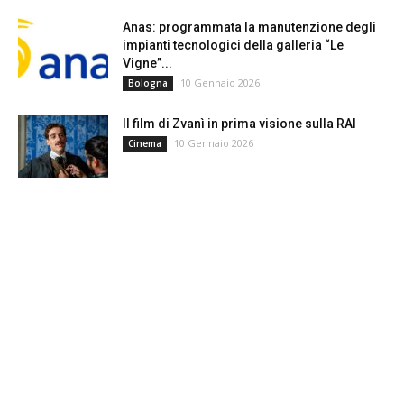
Anas: programmata la manutenzione degli
impianti tecnologici della galleria “Le
Vigne”...
10 Gennaio 2026
Bologna
Il film di Zvanì in prima visione sulla RAI
10 Gennaio 2026
Cinema