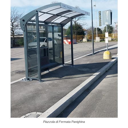
Piazzola di Fermata Panighina