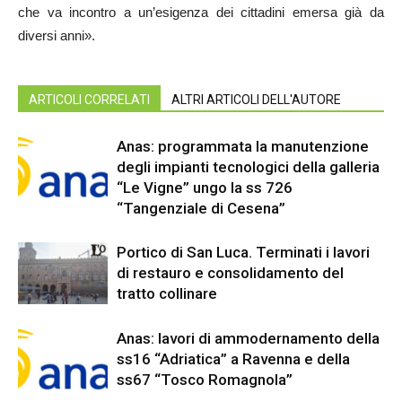
che va incontro a un’esigenza dei cittadini emersa già da
diversi anni».
ARTICOLI CORRELATI
ALTRI ARTICOLI DELL'AUTORE
Anas: programmata la manutenzione
degli impianti tecnologici della galleria
“Le Vigne” ungo la ss 726
“Tangenziale di Cesena”
Portico di San Luca. Terminati i lavori
di restauro e consolidamento del
tratto collinare
Anas: lavori di ammodernamento della
ss16 “Adriatica” a Ravenna e della
ss67 “Tosco Romagnola”