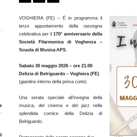
VOGHIERA (FE) – È in programma il
terzo appuntamento della rassegna
celebrativa per il
170° anniversario della
Società Filarmonica di Voghenza –
Scuola di Musica APS
.
Sabato 30 maggio 2026 – ore 21.00
Delizia di Belriguardo – Voghiera (FE)
(giardino interno della prima corte)
Una serata speciale all’insegna della
musica, del cinema e del jazz nella
e
..
splendida cornice della Delizia di
Belriguardo.
li