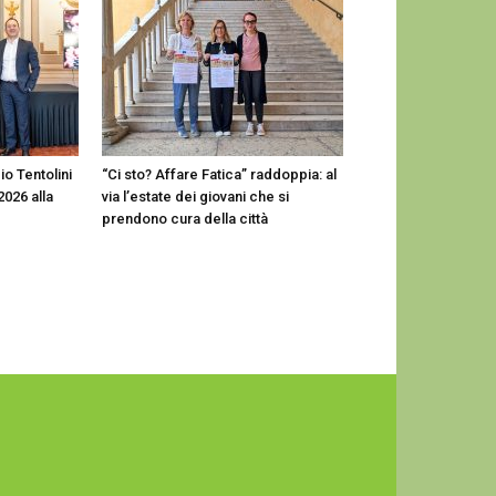
io Tentolini
“Ci sto? Affare Fatica” raddoppia: al
2026 alla
via l’estate dei giovani che si
prendono cura della città