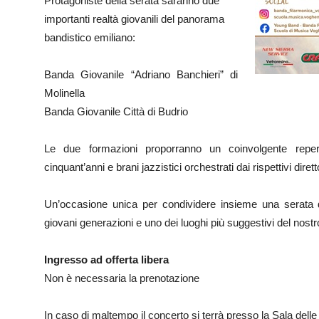
Protagoniste della serata saranno due
importanti realtà giovanili del panorama
bandistico emiliano:
Banda Giovanile “Adriano Banchieri” di
Molinella
Banda Giovanile Città di Budrio
Le due formazioni proporranno un coinvolgente repert
cinquant’anni e brani jazzistici orchestrati dai rispettivi diretto
Un’occasione unica per condividere insieme una serata di
giovani generazioni e uno dei luoghi più suggestivi del nostro 
Ingresso ad offerta libera
Non è necessaria la prenotazione
In caso di maltempo il concerto si terrà presso la Sala delle 