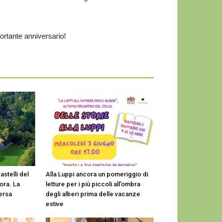
rtante anniversario!
astelli del
Alla Luppi ancora un pomeriggio di
ora. La
letture per i più piccoli all’ombra
versa
degli alberi prima delle vacanze
estive