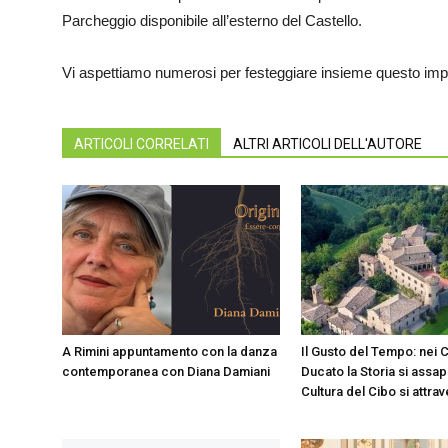
Parcheggio disponibile all’esterno del Castello.
Vi aspettiamo numerosi per festeggiare insieme questo impo
ARTICOLI CORRELATI
ALTRI ARTICOLI DELL'AUTORE
A Rimini appuntamento con la danza
Il Gusto del Tempo: nei C
contemporanea con Diana Damiani
Ducato la Storia si assap
Cultura del Cibo si attra