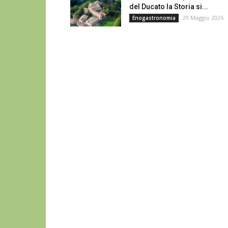
del Ducato la Storia si...
29 Maggio 2026
Enogastronomia