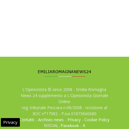
L'Opinionista © since 2008 - Emilia Romagna
News 24 supplemento a L'Opinionista Giornale
Online
reg. tribunale Pescara n.08/2008 - iscrizione al
ROC n°17982 - P.iva 01873660680
Contatti
-
Archivio news
-
Privacy
-
Cookie Policy
Privacy
SOCIAL:
Facebook
-
X