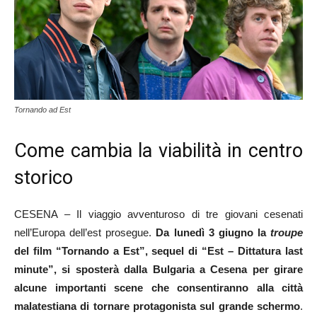
Tornando ad Est
Come cambia la viabilità in centro
storico
CESENA – Il viaggio avventuroso di tre giovani cesenati
nell’Europa dell’est prosegue.
Da lunedì 3 giugno la
troupe
del film “Tornando a Est”, sequel di “Est – Dittatura last
minute”, si sposterà dalla Bulgaria a Cesena per girare
alcune importanti scene che consentiranno alla città
malatestiana di tornare protagonista sul grande schermo
.