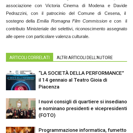
associazione con Victoria Cinema di Modena e Davide
Pedrazzini, con il patrocinio del Comune di Cesena, il
sostegno della
Emilia Romagna Film Commission
e con il
contributo Ministeriale dei selettivi, riconoscimento assegnato
alle opere con particolare valenza culturale.
ARTICOLI CORRELATI
ALTRI ARTICOLI DELL'AUTORE
“LA SOCIETÀ DELLA PERFORMANCE”
il 14 gennaio al Teatro Gioia di
Piacenza
I nuovi consigli di quartiere si insediano
e nominano presidenti e vicepresidenti
(FOTO)
Programmazione informatica, fumetto