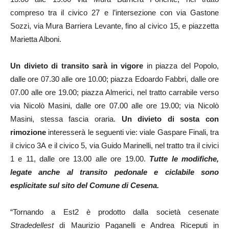
compreso tra il civico 27 e l’intersezione con via Gastone
Sozzi, via Mura Barriera Levante, fino al civico 15, e piazzetta
Marietta Alboni.
Un divieto di transito sarà in vigore
in piazza del Popolo,
dalle ore 07.30 alle ore 10.00; piazza Edoardo Fabbri, dalle ore
07.00 alle ore 19.00; piazza Almerici, nel tratto carrabile verso
via Nicolò Masini, dalle ore 07.00 alle ore 19.00; via Nicolò
Masini, stessa fascia oraria.
Un divieto di sosta con
rimozione
interesserà le seguenti vie: viale Gaspare Finali, tra
il civico 3A e il civico 5, via Guido Marinelli, nel tratto tra il civici
1 e 11, dalle ore 13.00 alle ore 19.00.
Tutte le modifiche,
legate anche al transito pedonale e ciclabile sono
esplicitate sul sito del Comune di Cesena.
“Tornando a Est2 è prodotto dalla società cesenate
Stradedellest
di Maurizio Paganelli e Andrea Riceputi in