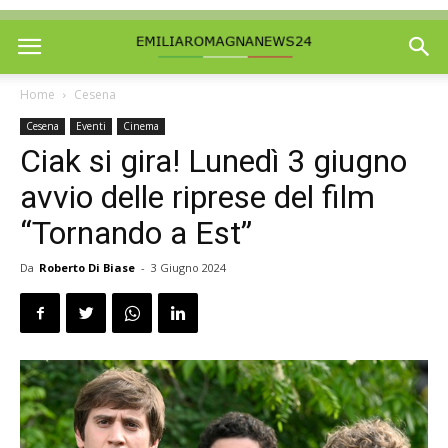
Home
Cesena
Cesena
Eventi
Cinema
Ciak si gira! Lunedì 3 giugno
avvio delle riprese del film
“Tornando a Est”
Da
Roberto Di Biase
-
3 Giugno 2024