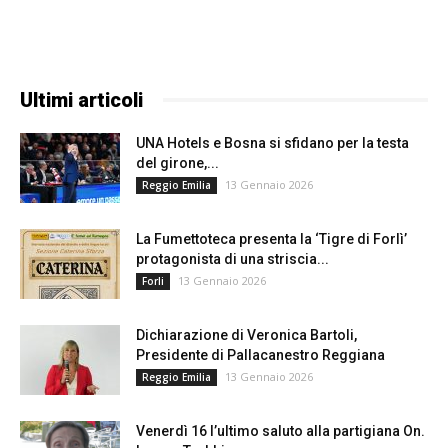
Ultimi articoli
UNA Hotels e Bosna si sfidano per la testa
del girone,...
13 Gennaio 2026
Reggio Emilia
La Fumettoteca presenta la ‘Tigre di Forlì’
protagonista di una striscia...
13 Gennaio 2026
Forli
Dichiarazione di Veronica Bartoli,
Presidente di Pallacanestro Reggiana
13 Gennaio 2026
Reggio Emilia
Venerdì 16 l’ultimo saluto alla partigiana On.