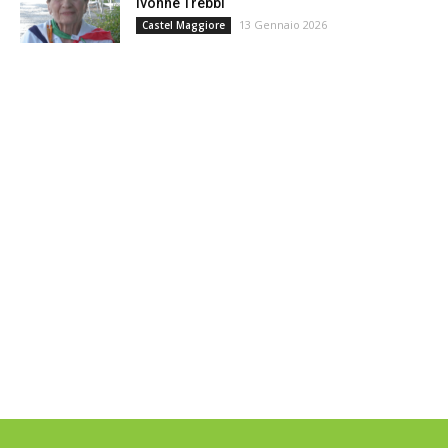
Ivonne Trebbi
13 Gennaio 2026
Castel Maggiore