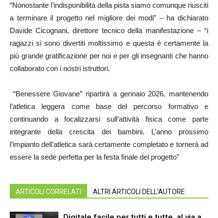
“Nonostante l’indisponibilità della pista siamo comunque riusciti
a terminare il progetto nel migliore dei modi” – ha dichiarato
Davide Cicognani, direttore tecnico della manifestazione – “i
ragazzi si sono divertiti moltissimo e questa è certamente la
più grande gratificazione per noi e per gli insegnanti che hanno
collaborato con i nostri istruttori.
“Benessere Giovane” ripartirà a gennaio 2026, mantenendo
l’atletica leggera come base del percorso formativo e
continuando a focalizzarsi sull’attività fisica come parte
integrante della crescita dei bambini. L’anno prossimo
l’impianto dell’atletica sarà certamente completato e tornerà ad
essere la sede perfetta per la festa finale del progetto”
ARTICOLI CORRELATI
ALTRI ARTICOLI DELL'AUTORE
Digitale facile per tutti e tutte, al via a