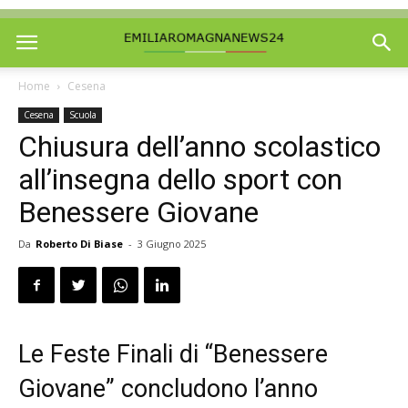
Home
Cesena
Cesena
Scuola
Chiusura dell’anno scolastico
all’insegna dello sport con
Benessere Giovane
Da
Roberto Di Biase
-
3 Giugno 2025
Le Feste Finali di “Benessere
Giovane” concludono l’anno