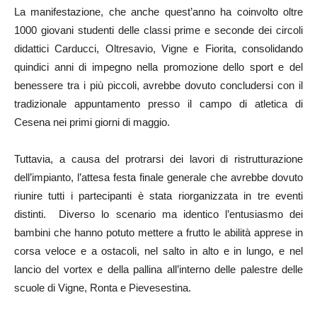
La manifestazione, che anche quest’anno ha coinvolto oltre
1000 giovani studenti delle classi prime e seconde dei circoli
didattici Carducci, Oltresavio, Vigne e Fiorita, consolidando
quindici anni di impegno nella promozione dello sport e del
benessere tra i più piccoli, avrebbe dovuto concludersi con il
tradizionale appuntamento presso il campo di atletica di
Cesena nei primi giorni di maggio.
Tuttavia, a causa del protrarsi dei lavori di ristrutturazione
dell’impianto, l’attesa festa finale generale che avrebbe dovuto
riunire tutti i partecipanti è stata riorganizzata in tre eventi
distinti. Diverso lo scenario ma identico l’entusiasmo dei
bambini che hanno potuto mettere a frutto le abilità apprese in
corsa veloce e a ostacoli, nel salto in alto e in lungo, e nel
lancio del vortex e della pallina all’interno delle palestre delle
scuole di Vigne, Ronta e Pievesestina.