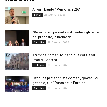
Al via il bando “Memoria 2026”
28 Gennaio 2026
Bandi
“Ricordare il passato e affrontare gli orrori
del presente, la memoria...
28 Gennaio 2026
Cattolica
Tram: da domani tornano due corsie su
Prati di Caprara
28 Gennaio 2026
Bologna
Cattolica protagonista domani, giovedì 29
gennaio, alla “Ruota della Fortuna”
28 Gennaio 2026
Cattolica