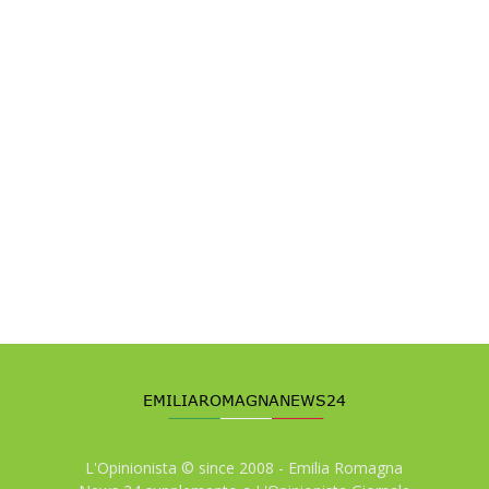
L'Opinionista © since 2008 - Emilia Romagna