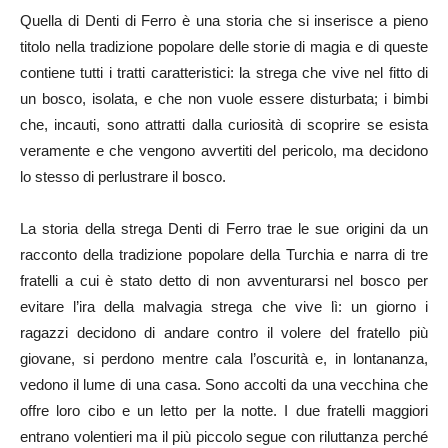
Quella di Denti di Ferro è una storia che si inserisce a pieno
titolo nella tradizione popolare delle storie di magia e di queste
contiene tutti i tratti caratteristici: la strega che vive nel fitto di
un bosco, isolata, e che non vuole essere disturbata; i bimbi
che, incauti, sono attratti dalla curiosità di scoprire se esista
veramente e che vengono avvertiti del pericolo, ma decidono
lo stesso di perlustrare il bosco.
La storia della strega Denti di Ferro trae le sue origini da un
racconto della tradizione popolare della Turchia e narra di tre
fratelli a cui è stato detto di non avventurarsi nel bosco per
evitare l’ira della malvagia strega che vive lì: un giorno i
ragazzi decidono di andare contro il volere del fratello più
giovane, si perdono mentre cala l’oscurità e, in lontananza,
vedono il lume di una casa. Sono accolti da una vecchina che
offre loro cibo e un letto per la notte. I due fratelli maggiori
entrano volentieri ma il più piccolo segue con riluttanza perché