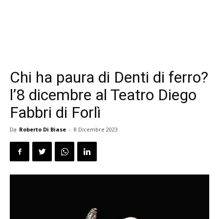
Chi ha paura di Denti di ferro?
l’8 dicembre al Teatro Diego
Fabbri di Forlì
Da
Roberto Di Biase
-
8 Dicembre 2023