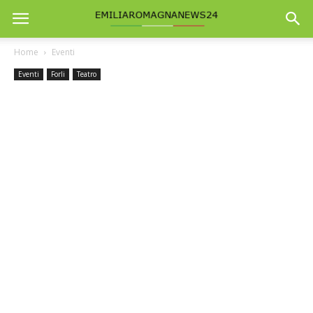
Home
Eventi
Eventi
Forli
Teatro