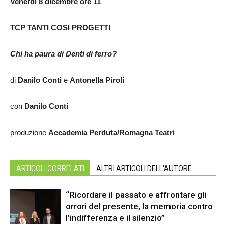
Venerdì 8 dicembre ore 11
TCP TANTI COSI PROGETTI
Chi ha paura di Denti di ferro?
di
Danilo Conti
e
Antonella Piroli
con
Danilo Conti
produzione
Accademia Perduta/Romagna Teatri
ARTICOLI CORRELATI
ALTRI ARTICOLI DELL'AUTORE
“Ricordare il passato e affrontare gli
orrori del presente, la memoria contro
l’indifferenza e il silenzio”