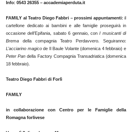
Info: 0543 26355 – accademiaperduta.it
FAMILY al Teatro Diego Fabbri – prossimi appuntamenti:
il
cartellone dedicato ai bambini e alle famiglie proseguirà in
occasione dell’Epifania, sabato 6 gennaio, con
I musicanti di
Brema
della compagnia Teatro Perdavvero. Seguiranno:
L’acciarino magico
de Il Baule Volante (domenica 4 febbraio) e
Peter Pan
della Factory Compagnia Transadriatica (domenica
18 febbraio).
Teatro Diego Fabbri di Forlì
FAMILY
in collaborazione con Centro per le Famiglie della
Romagna forlivese