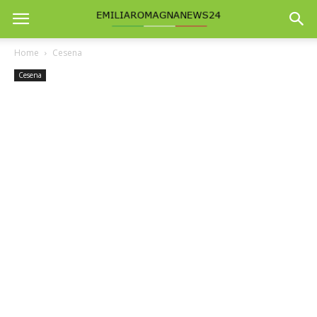
Home
Cesena
Cesena