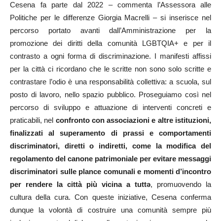
Cesena fa parte dal 2022 – commenta l’Assessora alle
Politiche per le differenze Giorgia Macrelli – si inserisce nel
percorso portato avanti dall’Amministrazione per la
promozione dei diritti della comunità LGBTQIA+ e per il
contrasto a ogni forma di discriminazione. I manifesti affissi
per la città ci ricordano che le scritte non sono solo scritte e
contrastare l’odio è una responsabilità collettiva: a scuola, sul
posto di lavoro, nello spazio pubblico. Proseguiamo così nel
percorso di sviluppo e attuazione di interventi concreti e
praticabili, nel
confronto con associazioni e altre istituzioni,
finalizzati al superamento di prassi e comportamenti
discriminatori, diretti o indiretti, come la modifica del
regolamento del canone patrimoniale per evitare messaggi
discriminatori sulle plance comunali e momenti d’incontro
per rendere la città più vicina a tutt
ə
, promuovendo la
cultura della cura. Con queste iniziative, Cesena conferma
dunque la volontà di costruire una comunità sempre più