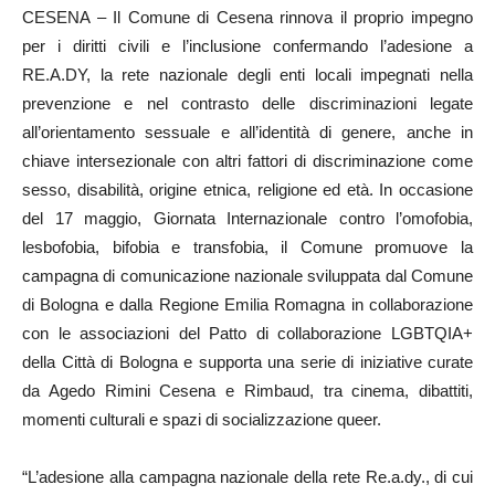
CESENA – Il Comune di Cesena rinnova il proprio impegno
per i diritti civili e l’inclusione confermando l’adesione a
RE.A.DY, la rete nazionale degli enti locali impegnati nella
prevenzione e nel contrasto delle discriminazioni legate
all’orientamento sessuale e all’identità di genere, anche in
chiave intersezionale con altri fattori di discriminazione come
sesso, disabilità, origine etnica, religione ed età. In occasione
del 17 maggio, Giornata Internazionale contro l’omofobia,
lesbofobia, bifobia e transfobia, il Comune promuove la
campagna di comunicazione nazionale sviluppata dal Comune
di Bologna e dalla Regione Emilia Romagna in collaborazione
con le associazioni del Patto di collaborazione LGBTQIA+
della Città di Bologna e supporta una serie di iniziative curate
da Agedo Rimini Cesena e Rimbaud, tra cinema, dibattiti,
momenti culturali e spazi di socializzazione queer.
“L’adesione alla campagna nazionale della rete Re.a.dy., di cui