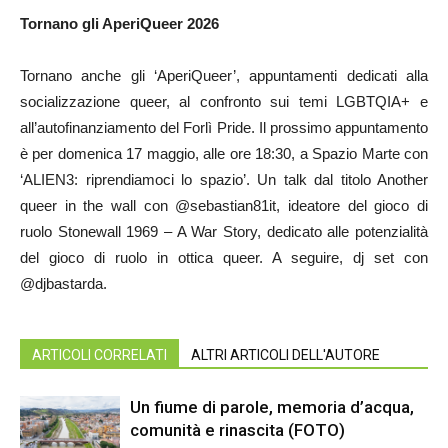
Tornano gli AperiQueer 2026
Tornano anche gli ‘AperiQueer’, appuntamenti dedicati alla
socializzazione queer, al confronto sui temi LGBTQIA+ e
all’autofinanziamento del Forlì Pride. Il prossimo appuntamento
è per domenica 17 maggio, alle ore 18:30, a Spazio Marte con
‘ALIEN3: riprendiamoci lo spazio’. Un talk dal titolo Another
queer in the wall con @sebastian81it, ideatore del gioco di
ruolo Stonewall 1969 – A War Story, dedicato alle potenzialità
del gioco di ruolo in ottica queer. A seguire, dj set con
@djbastarda.
ARTICOLI CORRELATI
ALTRI ARTICOLI DELL'AUTORE
Un fiume di parole, memoria d’acqua,
comunità e rinascita (FOTO)