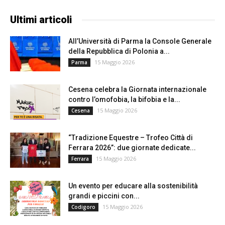
Ultimi articoli
All’Università di Parma la Console Generale
della Repubblica di Polonia a...
15 Maggio 2026
Parma
Cesena celebra la Giornata internazionale
contro l’omofobia, la bifobia e la...
15 Maggio 2026
Cesena
“Tradizione Equestre – Trofeo Città di
Ferrara 2026”: due giornate dedicate...
15 Maggio 2026
Ferrara
Un evento per educare alla sostenibilità
grandi e piccini con...
15 Maggio 2026
Codigoro