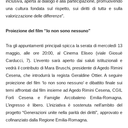
inclusiva, aperta al dialogo e alla partecipazione, promuovendo
una cultura fondata sul rispetto, sui diritti di tuttə e sulla
valorizzazione delle differenze”.
Proiezione del film “Io non sono nessuno”
Tra gli appuntamenti principali spicca la serata di mercoledì 13
maggio, alle ore 20:00, al Cinema Eliseo (viale Giosuè
Carducci, 7). L’evento sarà aperto dai saluti istituzionali e
vedrà il contributo di Mara Bruschi, presidente di Agedo Rimini
Cesena, che introdurrà la regista Geraldine Ottier. A seguire
proiezione del film ‘Io non sono nessuno’ e dibattito finale sui
temi affrontati dal film insieme ad Agedo Rimini Cesena, CGIL
Forlì Cesena e Famiglie Arcobaleno Emilia-Romagna.
L’ingresso è libero. L’iniziativa è sostenuta nell’ambito del
progetto “Generazioni unite nella parità dei diritti”, approvato e
cofinanziato dalla Regione Emilia-Romagna.