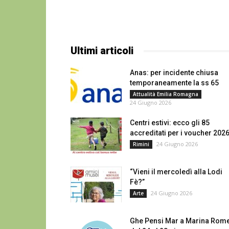
Ultimi articoli
Anas: per incidente chiusa
temporaneamente la ss 65
Attualità Emilia Romagna
24 Giugno 2026
Centri estivi: ecco gli 85
accreditati per i voucher 202
24 Giugno 2026
Rimini
“Vieni il mercoledì alla Lodi
Fè?”
24 Giugno 2026
Arte
Ghe Pensi Mar a Marina Rom