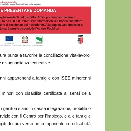
ra punta a favorire la conciliazione vita‑lavoro,
le disuguaglianze educative.
3 anni appartenenti a famiglie con ISEE minorenni
nori con disabilità certificata ai sensi della
 i genitori siano in cassa integrazione, mobilità o
izio con il Centro per l’impiego, e alle famiglie
piti di cura verso un componente con disabilità