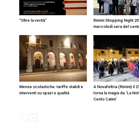
“Oltre la verità”
Rimini Shopping Night 202
mercoledì sera del cent
Mense scolastiche: tariffe stabili e
A Novafeltria (Rimini) il 
interventi su spazi e qualità
torna la magia de ‘La Not
Cento Catini’