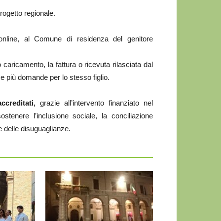
progetto regionale.
online, al Comune di residenza del genitore
 caricamento, la fattura o ricevuta rilasciata dal
 più domande per lo stesso figlio.
ccreditati,
grazie all’intervento finanziato nel
sostenere l’inclusione sociale, la conciliazione
ne delle disuguaglianze.