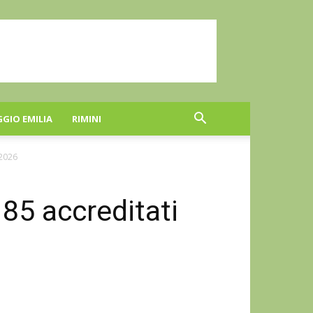
GGIO EMILIA
RIMINI
 2026
i 85 accreditati