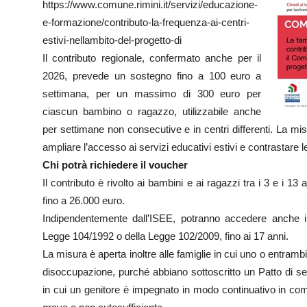
https://www.comune.rimini.it/servizi/educazione-
e-formazione/contributo-la-frequenza-ai-centri-
estivi-nellambito-del-progetto-di
Il contributo regionale, confermato anche per il
2026, prevede un sostegno fino a 100 euro a
settimana, per un massimo di 300 euro per
ciascun bambino o ragazzo, utilizzabile anche
per settimane non consecutive e in centri differenti. La misu
ampliare l’accesso ai servizi educativi estivi e contrastare 
Chi potrà richiedere il voucher
Il contributo è rivolto ai bambini e ai ragazzi tra i 3 e i 1
fino a 26.000 euro.
Indipendentemente dall’ISEE, potranno accedere anche i mi
Legge 104/1992 o della Legge 102/2009, fino ai 17 anni.
La misura è aperta inoltre alle famiglie in cui uno o entrambi
disoccupazione, purché abbiano sottoscritto un Patto di serv
in cui un genitore è impegnato in modo continuativo in com