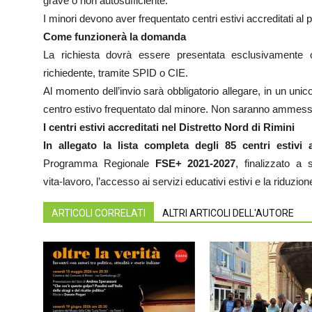
grave o non autosufficiente.
I minori devono aver frequentato centri estivi accreditati al 
Come funzionerà la domanda
La richiesta dovrà essere presentata esclusivamente 
richiedente, tramite SPID o CIE.
Al momento dell’invio sarà obbligatorio allegare, in un unico
centro estivo frequentato dal minore. Non saranno ammesse
I centri estivi accreditati nel Distretto Nord di Rimini
In allegato la lista completa degli 85 centri estivi a
Programma Regionale
FSE+ 2021‑2027
, finalizzato a 
vita‑lavoro, l’accesso ai servizi educativi estivi e la riduzio
ARTICOLI CORRELATI
ALTRI ARTICOLI DELL'AUTORE