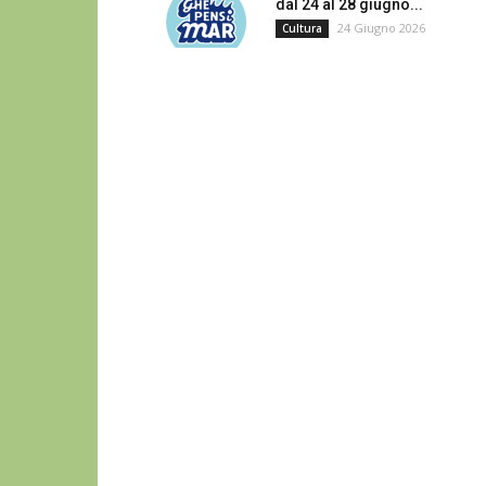
dal 24 al 28 giugno...
24 Giugno 2026
Cultura