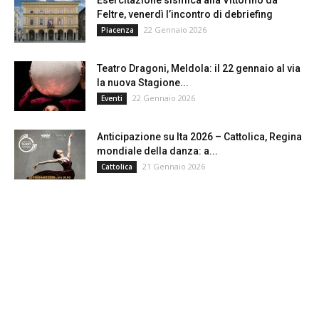
Esercitazione sismica alla Vittorino da
Feltre, venerdì l’incontro di debriefing
22 Gennaio 2026
Piacenza
Teatro Dragoni, Meldola: il 22 gennaio al via
la nuova Stagione...
22 Gennaio 2026
Eventi
Anticipazione su Ita 2026 – Cattolica, Regina
mondiale della danza: a...
21 Gennaio 2026
Cattolica