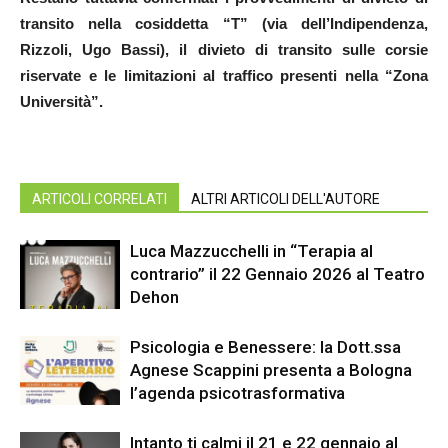
transito nella cosiddetta “T” (via dell’Indipendenza,
Rizzoli, Ugo Bassi), il divieto di transito sulle corsie
riservate e le limitazioni al traffico presenti nella “Zona
Università”.
ARTICOLI CORRELATI
ALTRI ARTICOLI DELL'AUTORE
Luca Mazzucchelli in “Terapia al
contrario” il 22 Gennaio 2026 al Teatro
Dehon
Psicologia e Benessere: la Dott.ssa
Agnese Scappini presenta a Bologna
l’agenda psicotrasformativa
Intanto ti calmi il 21 e 22 gennaio al