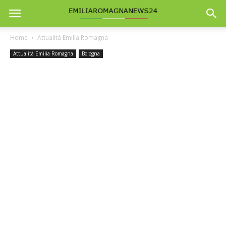
Home
Attualità Emilia Romagna
Attualità Emilia Romagna
Bologna