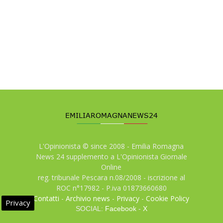
L'Opinionista © since 2008 - Emilia Romagna
News 24 supplemento a L'Opinionista Giornale
Online
reg. tribunale Pescara n.08/2008 - iscrizione al
ROC n°17982 - P.iva 01873660680
Contatti
-
Archivio news
-
Privacy
-
Cookie Policy
Privacy
SOCIAL:
Facebook
-
X