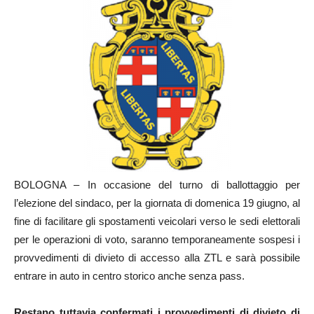
BOLOGNA – In occasione del turno di ballottaggio per
l’elezione del sindaco, per la giornata di domenica 19 giugno, al
fine di facilitare gli spostamenti veicolari verso le sedi elettorali
per le operazioni di voto, saranno temporaneamente sospesi i
provvedimenti di divieto di accesso alla ZTL e sarà possibile
entrare in auto in centro storico anche senza pass.
Restano tuttavia confermati i provvedimenti di divieto di