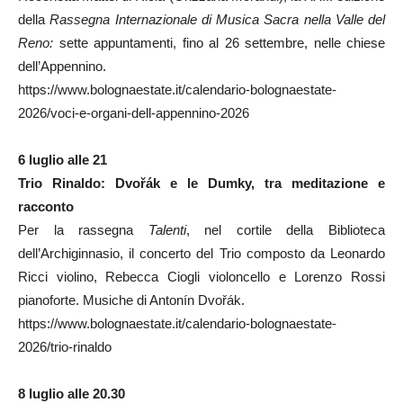
della
Rassegna Internazionale di Musica Sacra nella Valle del
Reno:
sette appuntamenti, fino al 26 settembre, nelle chiese
dell’Appennino.
https://www.bolognaestate.it/calendario-bolognaestate-
2026/voci-e-organi-dell-appennino-2026
6 luglio alle 21
Trio Rinaldo: Dvořák e le Dumky, tra meditazione e
racconto
Per la rassegna
Talenti
, nel cortile della Biblioteca
dell’Archiginnasio, il concerto del Trio composto da Leonardo
Ricci violino, Rebecca Ciogli violoncello e Lorenzo Rossi
pianoforte. Musiche di Antonín Dvořák.
https://www.bolognaestate.it/calendario-bolognaestate-
2026/trio-rinaldo
8 luglio alle 20.30