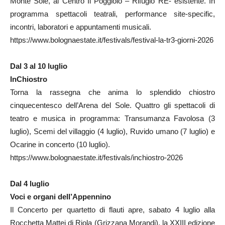
Monte Sole, al Centro Il Poggiolo – Rifugio RE- esistente. In
programma spettacoli teatrali, performance site-specific,
incontri, laboratori e appuntamenti musicali.
https://www.bolognaestate.it/festivals/festival-la-tr3-giorni-2026
Dal 3 al 10 luglio
InChiostro
Torna la rassegna che anima lo splendido chiostro
cinquecentesco dell’Arena del Sole. Quattro gli spettacoli di
teatro e musica in programma: Transumanza Favolosa (3
luglio), Scemi del villaggio (4 luglio), Ruvido umano (7 luglio) e
Ocarine in concerto (10 luglio).
https://www.bolognaestate.it/festivals/inchiostro-2026
Dal 4 luglio
Voci e organi dell’Appennino
Il Concerto per quartetto di flauti apre, sabato 4 luglio alla
Rocchetta Mattei di Riola (Grizzana Morandi), la XXIII edizione