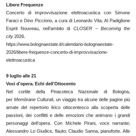
Libere Frequenze
Concerto di improvvisazione elettroacustica con Simone
Faraci e Dino Piccinno, a cura di Leonardo Vita. Al Padiglione
Esprit Nouveau, nell’ambito di
CLOSER – Becoming the
city
2026.
https://www.bolognaestate.it/calendario-bolognaestate-
2026/libere-frequenze-concerto-di-improvvisazione-
elettroacustica
9 luglio alle 21
Voci d’opera. Echi dell’Ottocento
Nel cortile della Pinacoteca Nazionale di Bologna,
per
Membrane Culturali
, un viaggio tra alcune delle pagine più
amate del repertorio lirico ottocentesco alla scoperta delle
passioni, dei conflitti e delle emozioni che animano i grandi
personaggi dell’opera. Con Michele Pirani, voce narrante;
Alessandro Lo Giudice, flauto; Claudio Sanna, pianoforte. Alle