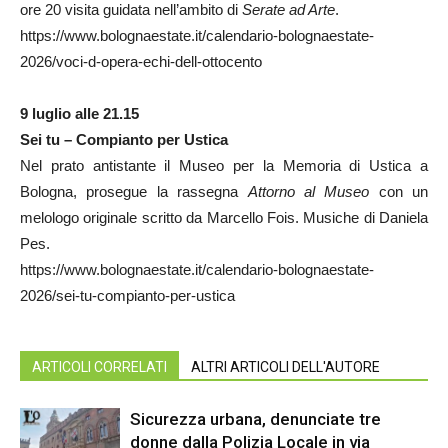
ore 20 visita guidata nell’ambito di
Serate ad Arte
.
https://www.bolognaestate.it/calendario-bolognaestate-
2026/voci-d-opera-echi-dell-ottocento
9 luglio alle 21.15
Sei tu – Compianto per Ustica
Nel prato antistante il Museo per la Memoria di Ustica a
Bologna, prosegue la rassegna
Attorno al Museo
con un
melologo originale scritto da Marcello Fois. Musiche di Daniela
Pes.
https://www.bolognaestate.it/calendario-bolognaestate-
2026/sei-tu-compianto-per-ustica
ARTICOLI CORRELATI
ALTRI ARTICOLI DELL'AUTORE
Sicurezza urbana, denunciate tre
donne dalla Polizia Locale in via