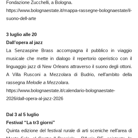
Fondazione Zucchelli, a Bologna.
https://www.bolognaestate.it/mappa-rassegne-bolognaestate/il-
suono-dell-arte
3 luglio alle 20
Dall’opera al jazz
La Senzaspine Brass accompagna il pubblico in viaggio
musicale che mette in dialogo il repertorio operistico con il
linguaggio jazz di New Orleans attraverso il suono degli ottoni.
A Villa Rusconi a Mezzolara di Budrio, nell’ambito della
rassegna
Melodie a Mezzolara
.
https://www.bolognaestate.it/calendario-bolognaestate-
2026/dall-opera-al-jazz-2026
Dal 3 al 5 luglio
Festival “La tr3 giorni”
Quinta edizione del festival rurale di arti sceniche nell’area di