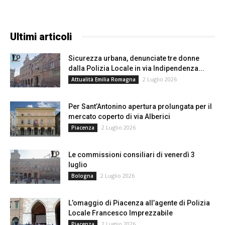
Ultimi articoli
Sicurezza urbana, denunciate tre donne
dalla Polizia Locale in via Indipendenza...
2 Luglio 2026
Attualità Emilia Romagna
Per Sant’Antonino apertura prolungata per il
mercato coperto di via Alberici
2 Luglio 2026
Piacenza
Le commissioni consiliari di venerdì 3
luglio
2 Luglio 2026
Bologna
L’omaggio di Piacenza all’agente di Polizia
Locale Francesco Imprezzabile
2 Luglio 2026
Piacenza