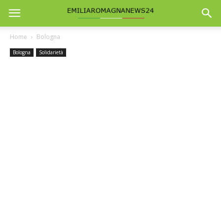
Home
Bologna
Bologna
Solidarietà