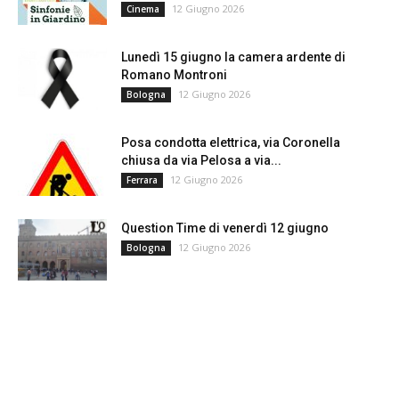
12 Giugno 2026
Cinema
Lunedì 15 giugno la camera ardente di
Romano Montroni
12 Giugno 2026
Bologna
Posa condotta elettrica, via Coronella
chiusa da via Pelosa a via...
12 Giugno 2026
Ferrara
Question Time di venerdì 12 giugno
12 Giugno 2026
Bologna