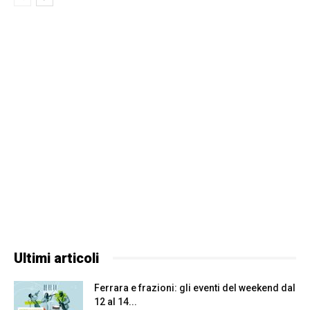
Ultimi articoli
Ferrara e frazioni: gli eventi del weekend dal
12 al 14...