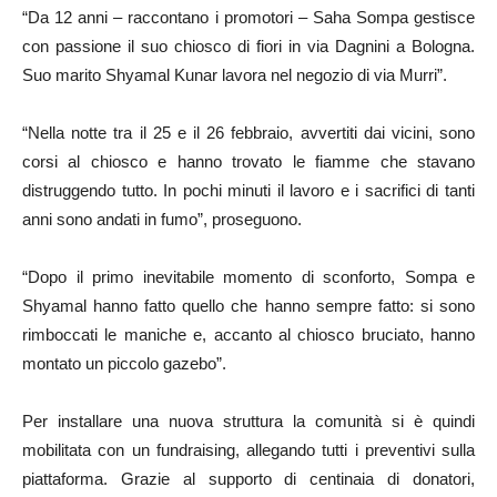
“Da 12 anni – raccontano i promotori – Saha Sompa gestisce
con passione il suo chiosco di fiori in via Dagnini a Bologna.
Suo marito Shyamal Kunar lavora nel negozio di via Murri”.
“Nella notte tra il 25 e il 26 febbraio, avvertiti dai vicini, sono
corsi al chiosco e hanno trovato le fiamme che stavano
distruggendo tutto. In pochi minuti il lavoro e i sacrifici di tanti
anni sono andati in fumo”, proseguono.
“Dopo il primo inevitabile momento di sconforto, Sompa e
Shyamal hanno fatto quello che hanno sempre fatto: si sono
rimboccati le maniche e, accanto al chiosco bruciato, hanno
montato un piccolo gazebo”.
Per installare una nuova struttura la comunità si è quindi
mobilitata con un fundraising, allegando tutti i preventivi sulla
piattaforma. Grazie al supporto di centinaia di donatori,