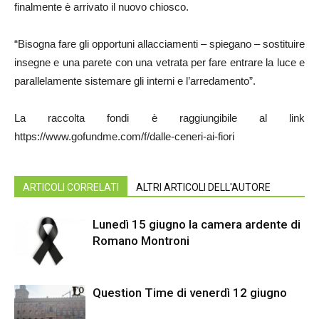
finalmente è arrivato il nuovo chiosco.
“Bisogna fare gli opportuni allacciamenti – spiegano – sostituire
insegne e una parete con una vetrata per fare entrare la luce e
parallelamente sistemare gli interni e l’arredamento”.
La raccolta fondi è raggiungibile al link
https://www.gofundme.com/f/dalle-ceneri-ai-fiori
ARTICOLI CORRELATI
ALTRI ARTICOLI DELL'AUTORE
Lunedì 15 giugno la camera ardente di
Romano Montroni
Question Time di venerdì 12 giugno