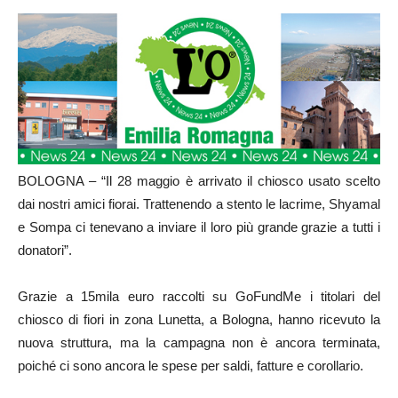
BOLOGNA – “Il 28 maggio è arrivato il chiosco usato scelto
dai nostri amici fiorai. Trattenendo a stento le lacrime, Shyamal
e Sompa ci tenevano a inviare il loro più grande grazie a tutti i
donatori”.
Grazie a 15mila euro raccolti su GoFundMe i titolari del
chiosco di fiori in zona Lunetta, a Bologna, hanno ricevuto la
nuova struttura, ma la campagna non è ancora terminata,
poiché ci sono ancora le spese per saldi, fatture e corollario.